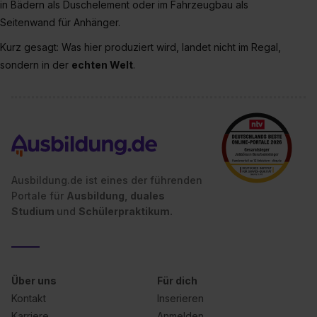
in Bädern als Duschelement oder im Fahrzeugbau als
zeigen“. Weitere Informationen:
Datenschutzerklärung
,
Seitenwand für Anhänger.
Impressum
.
Kurz gesagt: Was hier produziert wird, landet nicht im Regal,
sondern in der
echten Welt
.
Ausbildung.de ist eines der führenden
Portale für
Ausbildung, duales
Studium
und
Schülerpraktikum.
Über uns
Für dich
Kontakt
Inserieren
Karriere
Anmelden