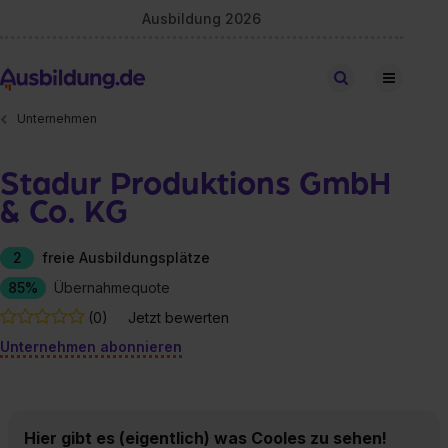
Ausbildung 2026
Stellen finden
Unternehmen
Stadur Produktions GmbH
& Co. KG
2
freie Ausbildungsplätze
85%
Übernahmequote
(0)
Jetzt bewerten
Unternehmen abonnieren
Hier gibt es (eigentlich) was Cooles zu sehen!