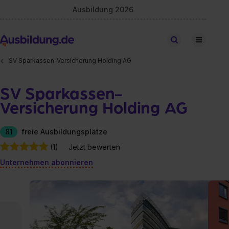
Ausbildung 2026
Stellen finden
SV Sparkassen-Versicherung Holding AG
SV Sparkassen-
Versicherung Holding AG
81
freie Ausbildungsplätze
(1)
Jetzt bewerten
Unternehmen abonnieren