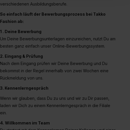
verschiedenen Ausbildungsberufe.
Inhalte (z.B. Videos oder Posts) angezeigt und hierfür
erforderliche personenbezogene Daten an Social Media
So einfach läuft der Bewerbungsprozess bei Takko
Dienste, ggfs. mit Sitz in den USA, übermittelt werden.
Fashion ab:
Eine Erlaubnis hierfür kannst du auch später noch im
1 . Deine Bewerbung
Einzelfall bei dem jeweiligen Inhalt erteilen. Willst du nur
Um Deine Bewerbungsunterlagen einzureichen, nutzt Du am
bestimmte Verwendungszwecke zulassen, triff deine
besten ganz einfach unser Online-Bewerbungssystem.
Auswahl über die Checkboxen und klick auf „Auswahl
erlauben“. Die Einwilligung zur Platzierung von Cookies
2. Eingang & Prüfung
der Kategorien „Präferenzen“, „Statistiken“ und „Social
Nach dem Eingang prüfen wir Deine Bewerbung und Du
Media und Marketing“ umfasst hierbei die Einwilligung
bekommst in der Regel innerhalb von zwei Wochen eine
zur Übermittlung deiner Daten in die USA (Art. 49 Abs. 1
Rückmeldung von uns.
S. 1 lit. a) DS-GVO). Die USA verfügen über kein
3. Kennenlerngespräch
angemessenes Datenschutzniveau (EuGH – Schrems
II). Du kannst die von dir erteilte Einwilligung jederzeit mit
Wenn wir glauben, dass Du zu uns und wir zu Dir passen,
Wirkung für die Zukunft ganz oder teilweise über unsere
laden wir Dich zu einem Kennenlerngespräch in die Filiale
Datenschutzerklärung unter dem Punkt „Datenschutz-
ein.
Einstellungen“ widerrufen. Weitere Informationen zu den
4. Willkommen im Team
einzelnen Cookies findest du durch Klick auf „Details