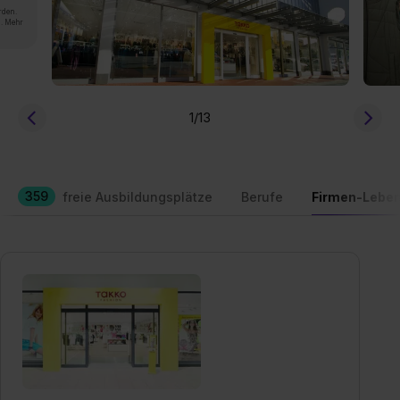
rden.
n. Mehr
1
/13
359
freie Ausbildungsplätze
Berufe
Firmen-Leben