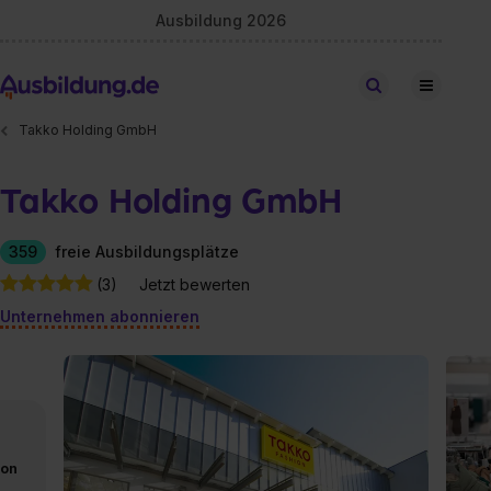
Ausbildung 2026
Stellen finden
Takko Holding GmbH
Takko Holding GmbH
359
freie Ausbildungsplätze
(3)
Jetzt bewerten
Unternehmen abonnieren
von