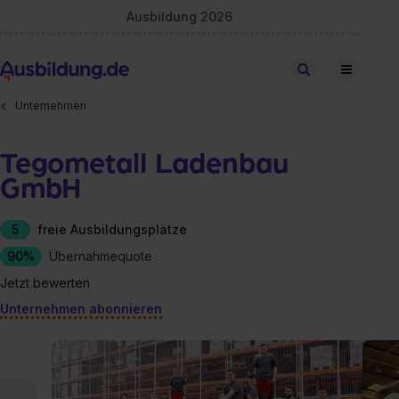
Ausbildung 2026
Stellen finden
Unternehmen
Tegometall Ladenbau
GmbH
5
freie Ausbildungsplätze
90%
Übernahmequote
Jetzt bewerten
Unternehmen abonnieren