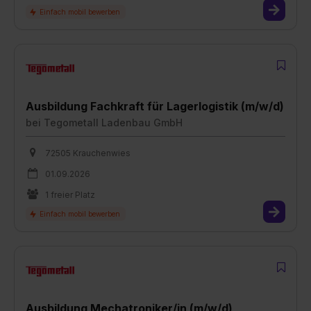
Ausbildung Fachkraft für Lagerlogistik (m/w/d)
bei
Tegometall Ladenbau GmbH
72505 Krauchenwies
01.09.2026
1 freier Platz
Ausbildung Mechatroniker/in (m/w/d)