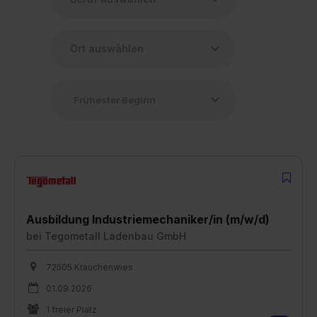
Ausbildung Industriemechaniker/in (m/w/d)
bei
Tegometall Ladenbau GmbH
72505 Krauchenwies
01.09.2026
1 freier Platz