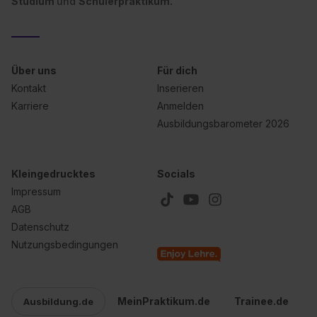
Studium
und
Schülerpraktikum.
Über uns
Für dich
Kontakt
Inserieren
Karriere
Anmelden
Ausbildungsbarometer 2026
Kleingedrucktes
Socials
Impressum
AGB
Datenschutz
Nutzungsbedingungen
MeinPraktikum.de
Trainee.de
Ausbildung.de