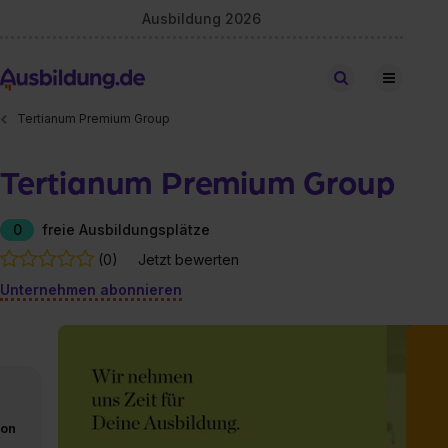
Ausbildung 2026
Stellen finden
Tertianum Premium Group
Tertianum Premium Group
0
freie Ausbildungsplätze
(0)
Jetzt bewerten
Unternehmen abonnieren
von