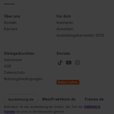
Über uns
Für dich
Kontakt
Inserieren
Karriere
Anmelden
Ausbildungsbarometer 2026
Kleingedrucktes
Socials
Impressum
AGB
Datenschutz
Nutzungsbedingungen
MeinPraktikum.de
Trainee.de
Ausbildung.de
Betreiber ist die Ausbildung.de GmbH, die Teil der
EMBRACE
Family
ist und zu Bertelsmann gehört.