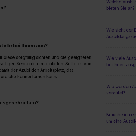
Welche Ausbil
an?
bieten Sie an?
Wie sieht der
Ausbildungsste
elle bei Ihnen aus?
 diese sorgfältig sichten und die geeigneten
Wie viele Ausb
itigen Kennenlernen einladen. Sollte es von
bei Ihnen aus
amit der Azubi den Arbeitsplatz, das
sbereiche kennenlernen kann.
Wie werden Au
vergütet?
 ausgeschrieben?
Brauche ich e
um eine Ausbi