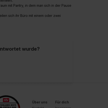
llenwert.
aum mit Pantry, in dem man sich in der Pause
eilen sich ihr Büro mit einem oder zwei
eantwortet wurde?
Über uns
Für dich