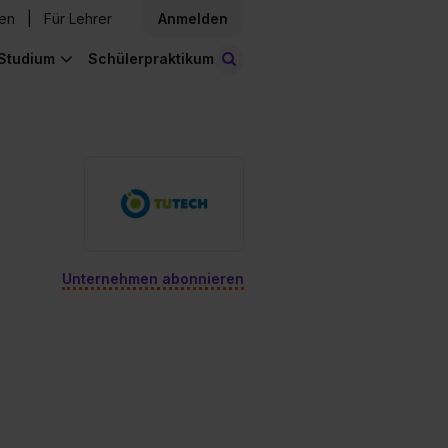
den
Für Lehrer
Anmelden
Studium
Schülerpraktikum
Stellen finden
Unternehmen abonnieren