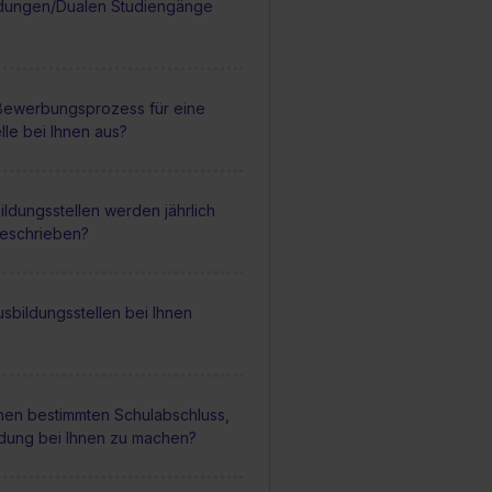
dungen/Dualen Studiengänge
 Bewerbungsprozess für eine
lle bei Ihnen aus?
ildungsstellen werden jährlich
geschrieben?
sbildungsstellen bei Ihnen
inen bestimmten Schulabschluss,
ldung bei Ihnen zu machen?