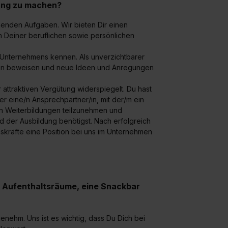
dung zu machen?
nenden Aufgaben. Wir bieten Dir einen
in Deiner beruflichen sowie persönlichen
Unternehmens kennen. Als unverzichtbarer
eiten beweisen und neue Ideen und Anregungen
ner attraktiven Vergütung widerspiegelt. Du hast
r eine/n Ansprechpartner/in, mit der/m ein
 an Weiterbildungen teilzunehmen und
nd der Ausbildung benötigst. Nach erfolgreich
kräfte eine Position bei uns im Unternehmen
, Aufenthaltsräume, eine Snackbar
nehm. Uns ist es wichtig, dass Du Dich bei