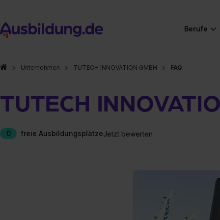
Berufe
Unternehmen
TUTECH INNOVATION GMBH
FAQ
TUTECH INNOVATI
0
freie Ausbildungsplätze
Jetzt bewerten