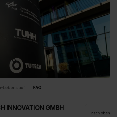
n-Lebenslauf
FAQ
TECH INNOVATION GMBH
nach oben