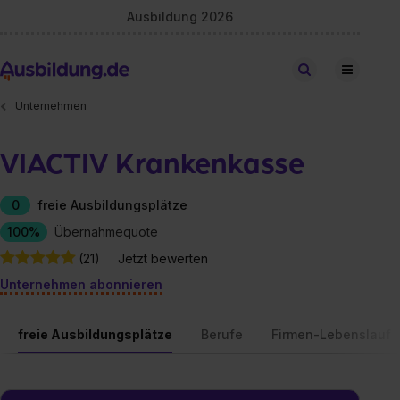
Ausbildung 2026
Stellen finden
Unternehmen
VIACTIV Krankenkasse
0
freie Ausbildungsplätze
100%
Übernahmequote
(21)
Jetzt bewerten
Unternehmen abonnieren
freie Ausbildungsplätze
Berufe
Firmen-Lebenslauf