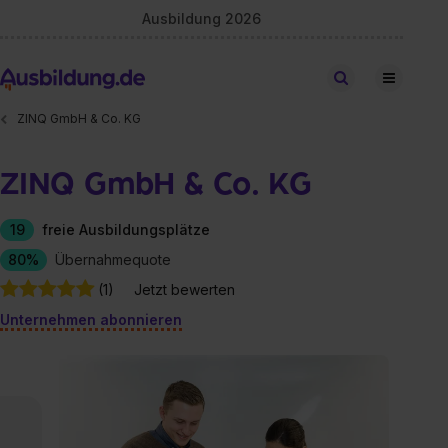
Ausbildung 2026
Stellen finden
ZINQ GmbH & Co. KG
ZINQ GmbH & Co. KG
19
freie Ausbildungsplätze
80%
Übernahmequote
(1)
Jetzt bewerten
Unternehmen abonnieren