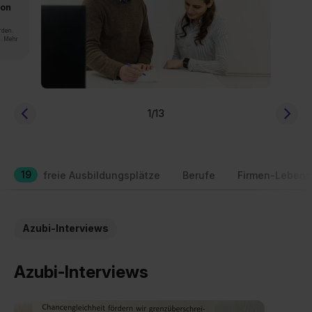
von
rden.
n. Mehr
1
/13
19
freie Ausbildungsplätze
Berufe
Firmen-Lebens
Azubi-Interviews
Azubi-Interviews