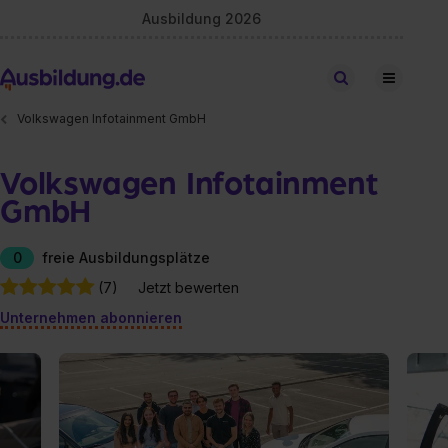
Ausbildung 2026
Stellen finden
Volkswagen Infotainment GmbH
Volkswagen Infotainment
GmbH
0
freie Ausbildungsplätze
(7)
Jetzt bewerten
Unternehmen abonnieren