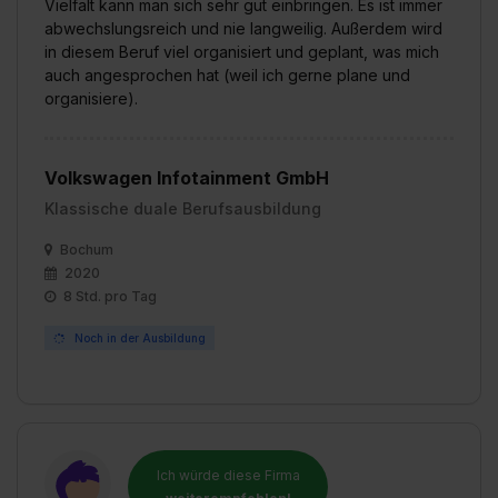
Vielfalt kann man sich sehr gut einbringen. Es ist immer
abwechslungsreich und nie langweilig. Außerdem wird
in diesem Beruf viel organisiert und geplant, was mich
auch angesprochen hat (weil ich gerne plane und
organisiere).
Volkswagen Infotainment GmbH
Klassische duale Berufsausbildung
Bochum
2020
8 Std. pro Tag
Noch in der Ausbildung
Ich würde diese Firma