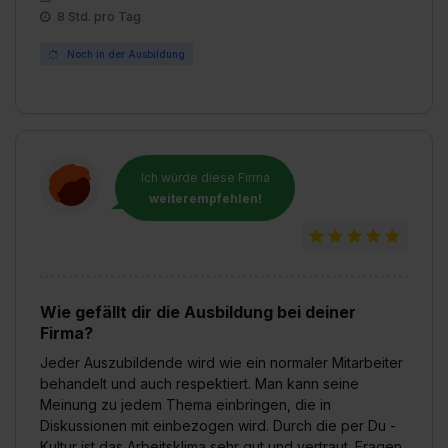
8 Std. pro Tag
Noch in der Ausbildung
Ich würde diese Firma
weiterempfehlen!
Wie gefällt dir die Ausbildung bei deiner
Firma?
Jeder Auszubildende wird wie ein normaler Mitarbeiter
behandelt und auch respektiert. Man kann seine
Meinung zu jedem Thema einbringen, die in
Diskussionen mit einbezogen wird. Durch die per Du -
Kultur ist das Arbeitsklima sehr gut und vertraut. Fragen