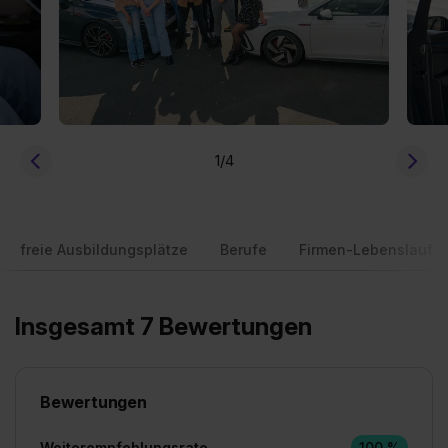
1
/4
freie Ausbildungsplätze
Berufe
Firmen-Lebenslauf
Insgesamt 7 Bewertungen
Bewertungen
Weiterempfehlungsrate
100 %