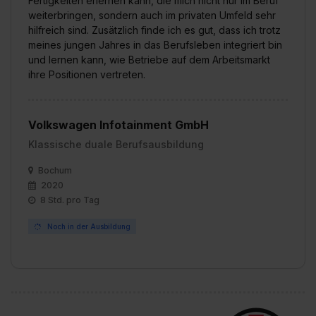
Fertigkeiten erlernen kann, die mich nicht nur im Beruf
weiterbringen, sondern auch im privaten Umfeld sehr
hilfreich sind. Zusätzlich finde ich es gut, dass ich trotz
meines jungen Jahres in das Berufsleben integriert bin
und lernen kann, wie Betriebe auf dem Arbeitsmarkt
ihre Positionen vertreten.
Volkswagen Infotainment GmbH
Klassische duale Berufsausbildung
Bochum
2020
8 Std. pro Tag
Noch in der Ausbildung