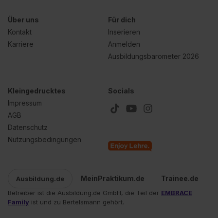
Über uns
Für dich
Kontakt
Inserieren
Karriere
Anmelden
Ausbildungsbarometer 2026
Kleingedrucktes
Socials
Impressum
AGB
Datenschutz
Nutzungsbedingungen
MeinPraktikum.de
Trainee.de
Ausbildung.de
Betreiber ist die Ausbildung.de GmbH, die Teil der
EMBRACE
Family
ist und zu Bertelsmann gehört.