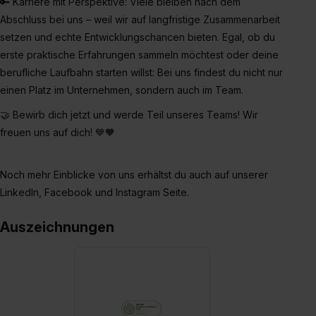
🔑 Karriere mit Perspektive: Viele bleiben nach dem
Abschluss bei uns – weil wir auf langfristige Zusammenarbeit
setzen und echte Entwicklungschancen bieten. Egal, ob du
erste praktische Erfahrungen sammeln möchtest oder deine
berufliche Laufbahn starten willst: Bei uns findest du nicht nur
einen Platz im Unternehmen, sondern auch im Team.
🤝 Bewirb dich jetzt und werde Teil unseres Teams! Wir
freuen uns auf dich! 💙🧡
Noch mehr Einblicke von uns erhältst du auch auf unserer
LinkedIn, Facebook und Instagram Seite.
Auszeichnungen