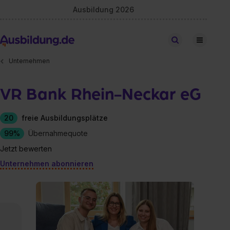
Ausbildung 2026
Stellen finden
Unternehmen
VR Bank Rhein-Neckar eG
20
freie Ausbildungsplätze
99%
Übernahmequote
Jetzt bewerten
Unternehmen abonnieren