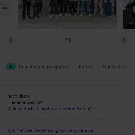
rden.
n. Mehr
1
/16
5
freie Ausbildungsplätze
Berufe
Firmen-Lebens
nach oben
Themenübersicht
Welche Ausbildungsberufe bieten Sie an?
Wie sieht der Bewerbungsprozess für eine