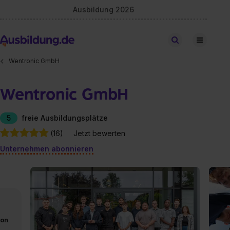
Ausbildung 2026
Stellen finden
Wentronic GmbH
Wentronic GmbH
5
freie Ausbildungsplätze
(16)
Jetzt bewerten
Unternehmen abonnieren
von