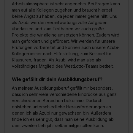
Arbeitsatmosphäre ist sehr angenehm. Bei Fragen kann
man auf alle Kollegen zugehen und braucht hierbei
keine Angst zu haben, da jeder immer gerne hilft. Uns
als Azubi werden verantwortungsvolle Aufgaben
überlassen und zum Teil haben wir auch große
Projekte die wir alleine umsetzten können. Zudem wird
man gefordert und gefördert. Wir werden für unsere
Prüfungen vorbereitet und können auch unsere Azubi-
Kollegen immer nach Hilfestellung, zum Beispiel für
Klausuren, fragen. Als Azubi wird man also als
vollständiges Mitglied des WestLotto-Teams betitelt.
Wie gefällt dir dein Ausbildungsberuf?
An meinem Ausbildungsberuf gefällt mir besonders,
dass ich sehr viele verschiedene Eindrücke aus ganz
verschiedenen Bereichen bekomme. Dadurch
entstehen unterschiedliche Herausforderungen an
denen ich als Azubi nur gewachsen bin. Außerdem
finde ich es sehr gut, dass man seine Ausbildung ab
dem zweiten Lehrjahr selber mitgestalten kann.