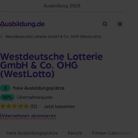
Ausbildung 2026
Stellen finden
Westdeutsche Lotterie GmbH & Co. OHG (WestLotto)
Westdeutsche Lotterie
GmbH & Co. OHG
(WestLotto)
0
freie Ausbildungsplätze
90%
Übernahmequote
(12)
Jetzt bewerten
Unternehmen abonnieren
freie Ausbildungsplätze
Berufe
Firmen-Lebenslauf