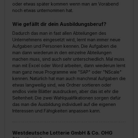
oder etwas später kommen wenn man am Vorabend
noch etwas unternommen hat.
Wie gefällt dir dein Ausbildungsberuf?
Dadurch das man in fast allen Abteilungen des
Unternehmens eingesetzt wird, lernt man immer neue
Aufgaben und Personen kennen. Die Aufgaben die
man dann wiederum in den einzelne Abteilungen
machen muss, sind auch sehr unterschiedlich. Mal muss
man mit Excel oder Word arbeiten, dann wiederum lernt
man ganz neue Programme wie "SAP" oder "NScale"
kennen. Natürlich hat man auch manchmal Aufgaben die
etwas langweilig sind, wie Ordner sortieren oder
endlos viele Blätter ausdrucken, aber das ist ehr die
Seltenheit. Die zwei Wahlqualifikationen sorgen dafür
das man die Ausbildung individuell auf die eigenen
Interessen und Fähigkeiten anpassen kann.
Westdeutsche Lotterie GmbH & Co. OHG