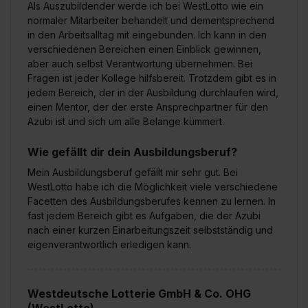
Als Auszubildender werde ich bei WestLotto wie ein
normaler Mitarbeiter behandelt und dementsprechend
in den Arbeitsalltag mit eingebunden. Ich kann in den
verschiedenen Bereichen einen Einblick gewinnen,
aber auch selbst Verantwortung übernehmen. Bei
Fragen ist jeder Kollege hilfsbereit. Trotzdem gibt es in
jedem Bereich, der in der Ausbildung durchlaufen wird,
einen Mentor, der der erste Ansprechpartner für den
Azubi ist und sich um alle Belange kümmert.
Wie gefällt dir dein Ausbildungsberuf?
Mein Ausbildungsberuf gefällt mir sehr gut. Bei
WestLotto habe ich die Möglichkeit viele verschiedene
Facetten des Ausbildungsberufes kennen zu lernen. In
fast jedem Bereich gibt es Aufgaben, die der Azubi
nach einer kurzen Einarbeitungszeit selbstständig und
eigenverantwortlich erledigen kann.
Westdeutsche Lotterie GmbH & Co. OHG
(WestLotto)