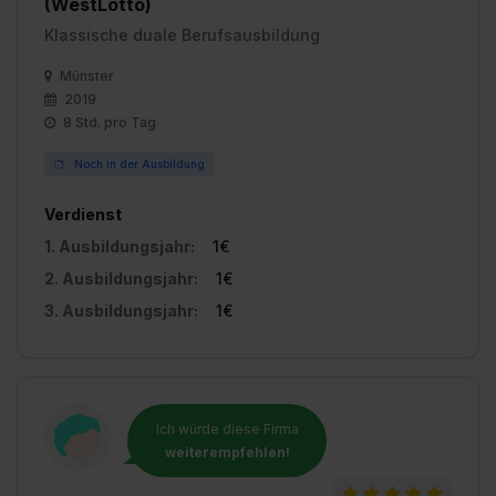
(WestLotto)
Klassische duale Berufsausbildung
Münster
2019
8 Std. pro Tag
Noch in der Ausbildung
Verdienst
1. Ausbildungsjahr:
1€
2. Ausbildungsjahr:
1€
3. Ausbildungsjahr:
1€
Ich würde diese Firma
weiterempfehlen!