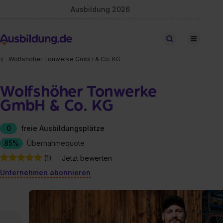
Ausbildung 2026
Stellen finden
Wolfshöher Tonwerke GmbH & Co. KG
Wolfshöher Tonwerke
GmbH & Co. KG
0
freie Ausbildungsplätze
85%
Übernahmequote
(1)
Jetzt bewerten
Unternehmen abonnieren