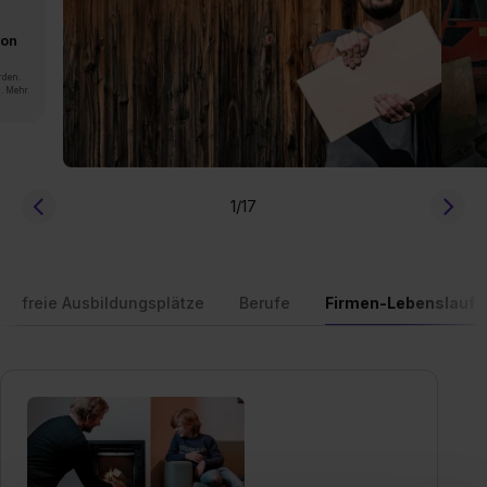
von
rden.
n. Mehr
1
/17
freie Ausbildungsplätze
Berufe
Firmen-Lebenslauf