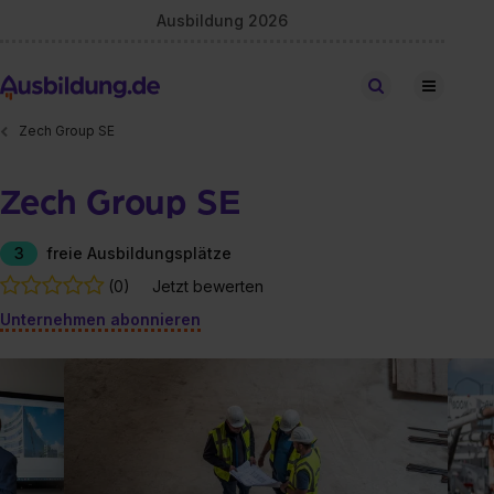
Ausbildung 2026
Stellen finden
Zech Group SE
Zech Group SE
3
freie Ausbildungsplätze
(0)
Jetzt bewerten
Unternehmen abonnieren