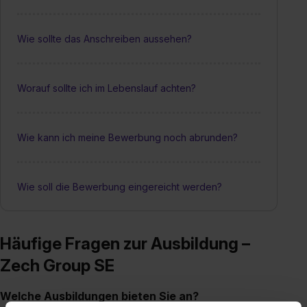
Wie sollte das Anschreiben aussehen?
Worauf sollte ich im Lebenslauf achten?
Wie kann ich meine Bewerbung noch abrunden?
Wie soll die Bewerbung eingereicht werden?
Häufige Fragen zur Ausbildung –
Zech Group SE
Welche Ausbildungen bieten Sie an?