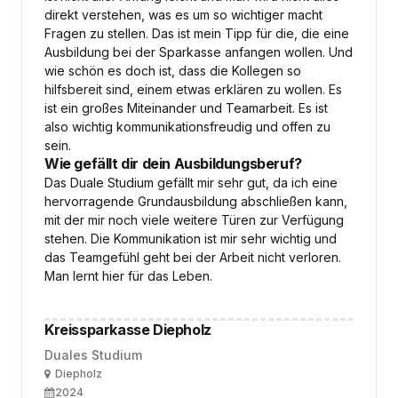
direkt verstehen, was es um so wichtiger macht
Fragen zu stellen. Das ist mein Tipp für die, die eine
Ausbildung bei der Sparkasse anfangen wollen. Und
wie schön es doch ist, dass die Kollegen so
hilfsbereit sind, einem etwas erklären zu wollen. Es
ist ein großes Miteinander und Teamarbeit. Es ist
also wichtig kommunikationsfreudig und offen zu
sein.
Wie gefällt dir dein Ausbildungsberuf?
Das Duale Studium gefällt mir sehr gut, da ich eine
hervorragende Grundausbildung abschließen kann,
mit der mir noch viele weitere Türen zur Verfügung
stehen. Die Kommunikation ist mir sehr wichtig und
das Teamgefühl geht bei der Arbeit nicht verloren.
Man lernt hier für das Leben.
Kreissparkasse Diepholz
Duales Studium
Ort
Diepholz
Ausbildungsbeginn
2024