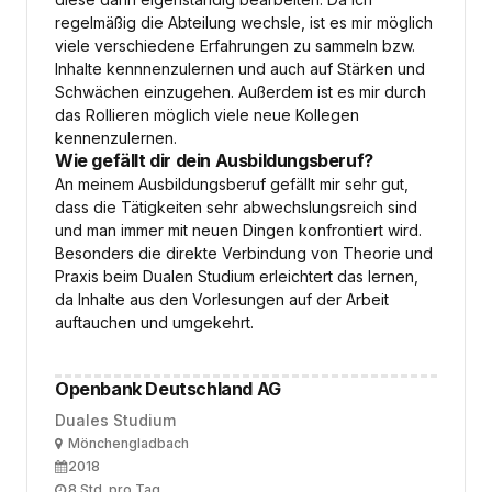
regelmäßig die Abteilung wechsle, ist es mir möglich
viele verschiedene Erfahrungen zu sammeln bzw.
Inhalte kennnenzulernen und auch auf Stärken und
Schwächen einzugehen. Außerdem ist es mir durch
das Rollieren möglich viele neue Kollegen
kennenzulernen.
Wie gefällt dir dein Ausbildungsberuf?
An meinem Ausbildungsberuf gefällt mir sehr gut,
dass die Tätigkeiten sehr abwechslungsreich sind
und man immer mit neuen Dingen konfrontiert wird.
Besonders die direkte Verbindung von Theorie und
Praxis beim Dualen Studium erleichtert das lernen,
da Inhalte aus den Vorlesungen auf der Arbeit
auftauchen und umgekehrt.
Openbank Deutschland AG
Duales Studium
Ort
Mönchengladbach
Ausbildungsbeginn
2018
Arbeitszeit
8 Std. pro Tag