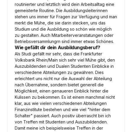
routinierter und letztlich wird dein Arbeitsalltag eine
gemeisterte Routine. Die Ausbildungsleiterinnen
stehen uns immer für Fragen zur Verfügung und man
merkt die Mühe, die sie darin stecken, uns das
Studium und die Ausbildung so schön wie möglich
zu gestalten. Auch Mitarbeiterveranstatungen oder
Betriebsversammlungrn sind immer etwas Schönes.
Wie gefällt dir dein Ausbildungsberuf?
Als Studi gefällt mir sehr, dass die Frankfurter
Volksbank Rhein/Main sich sehr viel Mühe gibt, den
Auszubildenden und Dualen Studenten Einblicke in
verschiedene Abteilungen zu gewähren. Dies
erleichtert uns nicht nur die Auswahl der Abteilung
nach Übernahme, sondern bietet generell die
Möglichkeit, einen genaueren Einblick hinter die
Kulissen zu bekommen. Es ist einem manchmal nicht
klar, aus wie vielen verschiedenen Abteilungen
Finanzinstitute bestehen und wie viel "hinter dem
Schalter" passiert. Auch positiv überrascht bin ich
von Treffen mit Studenten und Auszubildenden.
Damit meine ich beispielsweise Treffen in der