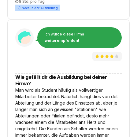
Arbeitszeit
8 Std. pro Tag
Noch in der Ausbildung
Ich würde diese Firma
weiterempfehlen!
Wie gefällt dir die Ausbildung bei deiner
Firma?
Man wird als Student häufig als vollwertiger
Mitarbeiter betrachtet. Natürlich hängt dies von det
Abteilung und der Länge des Einsatzes ab, aber je
länger man sich an gewissen "Stationen" wie
Abteilungen oder Filialen befindet, desto mehr
wachsen einem die Mitarbeiter ans Herz und
umgekehrt. Die Kunden am Schalter werden einem
immer bekannter, die Aufgaben werden immer