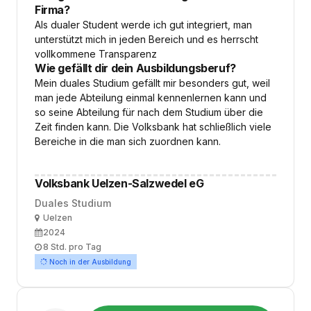
Firma?
Als dualer Student werde ich gut integriert, man
unterstützt mich in jeden Bereich und es herrscht
vollkommene Transparenz
Wie gefällt dir dein Ausbildungsberuf?
Mein duales Studium gefällt mir besonders gut, weil
man jede Abteilung einmal kennenlernen kann und
so seine Abteilung für nach dem Studium über die
Zeit finden kann. Die Volksbank hat schließlich viele
Bereiche in die man sich zuordnen kann.
Volksbank Uelzen-Salzwedel eG
Duales Studium
Ort
Uelzen
Ausbildungsbeginn
2024
Arbeitszeit
8 Std. pro Tag
Noch in der Ausbildung