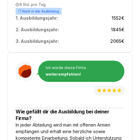
Arbeitszeit
8 Std. pro Tag
Noch in der Ausbildung
1. Ausbildungsjahr:
1552
€
2. Ausbildungsjahr:
1845
€
3. Ausbildungsjahr:
2065
€
Ich würde diese Firma
weiterempfehlen!
Wie gefällt dir die Ausbildung bei deiner
Firma?
In jeder Abteilung wird man mit offenen Armen
empfangen und erhält eine herzliche sowie
kompetente Einarbeitung. Sobald ich Unterstützung