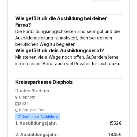
Wie gefällt dir die Ausbildung bei deiner
Firma?
Die Fortbildungsmöglichkeiten sind sehr gut und die
Ausbildungsleitung ist motiviert, dich bei deinem
beruflichen Weg zu begleiten.
Wie gefällt dir dein Ausbildungsberuf?
Mir stehen viele Wege noch offen. Außerdem lerne
ich in diesem Beruf auch viel Privates für mich dazu.
Kreissparkasse Diepholz
Duales Studium
Ort
Diepholz
Ausbildungsbeginn
2024
Arbeitszeit
8 Std. pro Tag
Noch in der Ausbildung
1. Ausbildungsjahr:
1552
€
2. Ausbildungsjahr:
1845
€