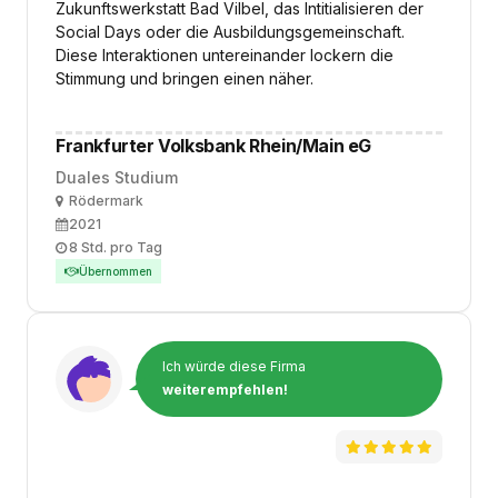
Zukunftswerkstatt Bad Vilbel, das Intitialisieren der
Social Days oder die Ausbildungsgemeinschaft.
Diese Interaktionen untereinander lockern die
Stimmung und bringen einen näher.
Frankfurter Volksbank Rhein/Main eG
Duales Studium
Ort
Rödermark
Ausbildungsbeginn
2021
Arbeitszeit
8 Std. pro Tag
Übernommen
Ich würde diese Firma
weiterempfehlen!