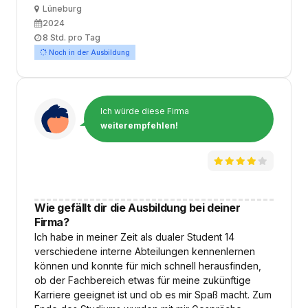
Ort
Lüneburg
Ausbildungsbeginn
2024
Arbeitszeit
8 Std. pro Tag
Noch in der Ausbildung
Ich würde diese Firma
weiterempfehlen!
Wie gefällt dir die Ausbildung bei deiner
Firma?
Ich habe in meiner Zeit als dualer Student 14
verschiedene interne Abteilungen kennenlernen
können und konnte für mich schnell herausfinden,
ob der Fachbereich etwas für meine zukünftige
Karriere geeignet ist und ob es mir Spaß macht. Zum