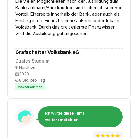
Die vielen Möglichkeiten nach der Ausbildung zum
Bankkaufmann/Bankkauffrau sind sicherlich sehr von
Vorteil. Einerseits innerhalb der Bank, aber auch als
Einstieg in die Finanzbranche außerhalb der lokalen
Volksbank. Durch das breit erlernte Finanzwissen
wird die Ausbildung gut angesehen.
Grafschafter Volksbank eG
Duales Studium
Ort
Nordhorn
Ausbildungsbeginn
2023
Arbeitszeit
8 Std. pro Tag
Übernommen
Ich würde diese Firma
weiterempfehlen!