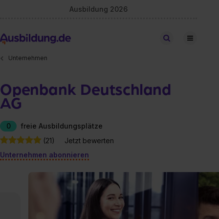
Ausbildung 2026
Stellen finden
Unternehmen
Openbank Deutschland
AG
0
freie Ausbildungsplätze
(21)
Jetzt bewerten
Unternehmen abonnieren