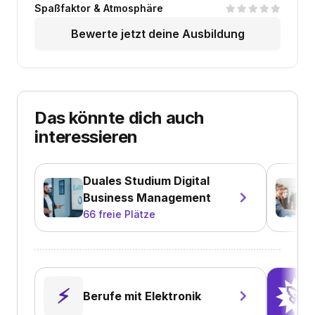
Spaßfaktor & Atmosphäre
Bewerte jetzt deine Ausbildung
Das könnte dich auch
interessieren
Duales Studium Digital
Business Management
66
freie Plätze
⚡️
🚀
Berufe mit Elektronik