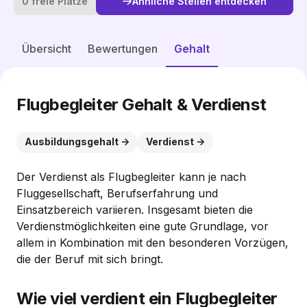
0 freie Plätze
Ähnliche Stellen entdecken
Ähnliche Stellen entdecken
Übersicht
Bewertungen
Gehalt
Flugbegleiter Gehalt & Verdienst
Ausbildungsgehalt
Verdienst
Der Verdienst als Flugbegleiter kann je nach
Fluggesellschaft, Berufserfahrung und
Einsatzbereich variieren. Insgesamt bieten die
Verdienstmöglichkeiten eine gute Grundlage, vor
allem in Kombination mit den besonderen Vorzügen,
die der Beruf mit sich bringt.
Wie viel verdient ein Flugbegleiter