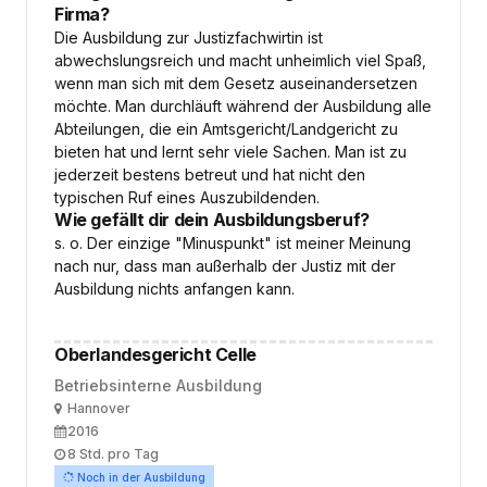
Firma?
Die Ausbildung zur Justizfachwirtin ist
abwechslungsreich und macht unheimlich viel Spaß,
wenn man sich mit dem Gesetz auseinandersetzen
möchte. Man durchläuft während der Ausbildung alle
Abteilungen, die ein Amtsgericht/Landgericht zu
bieten hat und lernt sehr viele Sachen. Man ist zu
jederzeit bestens betreut und hat nicht den
typischen Ruf eines Auszubildenden.
Wie gefällt dir dein Ausbildungsberuf?
s. o. Der einzige "Minuspunkt" ist meiner Meinung
nach nur, dass man außerhalb der Justiz mit der
Ausbildung nichts anfangen kann.
Oberlandesgericht Celle
Betriebsinterne Ausbildung
Ort
Hannover
Ausbildungsbeginn
2016
Arbeitszeit
8 Std. pro Tag
Noch in der Ausbildung