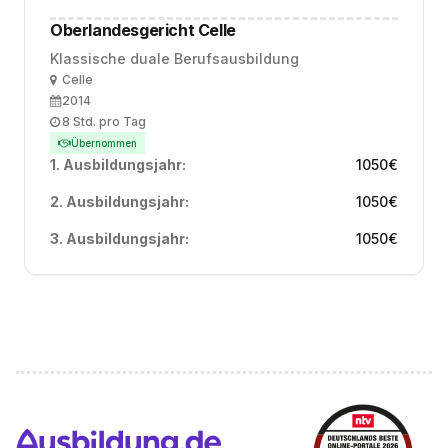
Oberlandesgericht Celle
Klassische duale Berufsausbildung
Ort
Celle
Ausbildungsbeginn
2014
Arbeitszeit
8 Std. pro Tag
Übernommen
1. Ausbildungsjahr:
1050
€
2. Ausbildungsjahr:
1050
€
3. Ausbildungsjahr:
1050
€