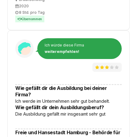
Ausbildungsbeginn
2020
Arbeitszeit
8 Std. pro Tag
Übernommen
Ich würde diese Firma
weiterempfehlen!
Wie gefällt dir die Ausbildung bei deiner
Firma?
Ich werde im Unternehmen sehr gut behandelt.
Wie gefällt dir dein Ausbildungsberuf?
Die Ausbildung gefällt mir insgesamt sehr gut
Freie und Hansestadt Hamburg - Behörde für