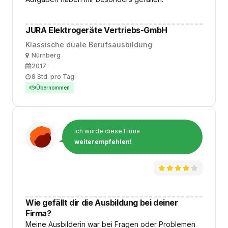
JURA Elektrogeräte Vertriebs-GmbH
Klassische duale Berufsausbildung
Ort
Nürnberg
Ausbildungsbeginn
2017
Arbeitszeit
8 Std. pro Tag
Übernommen
Ich würde diese Firma
weiterempfehlen!
Wie gefällt dir die Ausbildung bei deiner
Firma?
Meine Ausbilderin war bei Fragen oder Problemen