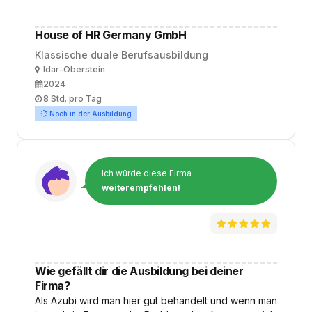
House of HR Germany GmbH
Klassische duale Berufsausbildung
Ort
Idar-Oberstein
Ausbildungsbeginn
2024
Arbeitszeit
8 Std. pro Tag
Noch in der Ausbildung
Ich würde diese Firma
weiterempfehlen!
Wie gefällt dir die Ausbildung bei deiner
Firma?
Als Azubi wird man hier gut behandelt und wenn man