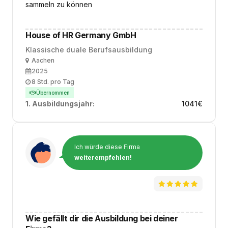
sammeln zu können
House of HR Germany GmbH
Klassische duale Berufsausbildung
Ort
Aachen
Ausbildungsbeginn
2025
Arbeitszeit
8 Std. pro Tag
Übernommen
1. Ausbildungsjahr:
1041
€
Ich würde diese Firma
weiterempfehlen!
Wie gefällt dir die Ausbildung bei deiner