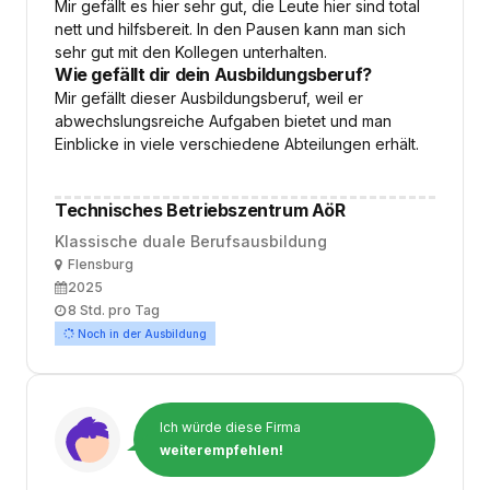
Mir gefällt es hier sehr gut, die Leute hier sind total
nett und hilfsbereit. In den Pausen kann man sich
sehr gut mit den Kollegen unterhalten.
Wie gefällt dir dein Ausbildungsberuf?
Mir gefällt dieser Ausbildungsberuf, weil er
abwechslungsreiche Aufgaben bietet und man
Einblicke in viele verschiedene Abteilungen erhält.
Technisches Betriebszentrum AöR
Klassische duale Berufsausbildung
Ort
Flensburg
Ausbildungsbeginn
2025
Arbeitszeit
8 Std. pro Tag
Noch in der Ausbildung
Ich würde diese Firma
weiterempfehlen!