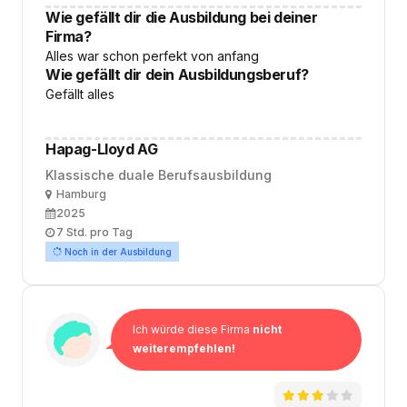
Wie gefällt dir die Ausbildung bei deiner
Firma?
Alles war schon perfekt von anfang
Wie gefällt dir dein Ausbildungsberuf?
Gefällt alles
Hapag-Lloyd AG
Klassische duale Berufsausbildung
Ort
Hamburg
Ausbildungsbeginn
2025
Arbeitszeit
7 Std. pro Tag
Noch in der Ausbildung
Ich würde diese Firma
nicht
weiterempfehlen!