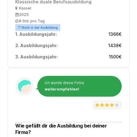
Klassische duale Berufsausbildung
Ort
Kassel
Ausbildungsbeginn
2025
Arbeitszeit
8 Std. pro Tag
Noch in der Ausbildung
1. Ausbildungsjahr:
1366
€
2. Ausbildungsjahr:
1438
€
3. Ausbildungsjahr:
1500
€
Ich würde diese Firma
weiterempfehlen!
Wie gefällt dir die Ausbildung bei deiner
Firma?