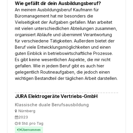
Wie gefällt dir dein Ausbildungsberuf?
An meinem Ausbildungsberuf Kaufmann für
Büromanagement hat mir besonders die
Vielseitigkeit der Aufgaben gefallen. Man arbeitet
mit vielen unterschiedlichen Abteilungen zusammen,
organisiert Abläufe und übernimmt Verantwortung
für verschiedene Tätigkeiten. Außerdem bietet der
Beruf viele Entwicklungsmöglichkeiten und einen
guten Einblick in betriebswirtschaftliche Prozesse.
Es gibt keine wesentlichen Aspekte, die mir nicht
gefallen. Wie in jedem Beruf gibt es auch hier
gelegentlich Routineaufgaben, die jedoch einen
wichtigen Bestandteil der täglichen Arbeit darstellen.
JURA Elektrogeräte Vertriebs-GmbH
Klassische duale Berufsausbildung
Ort
Nürnberg
Ausbildungsbeginn
2023
Arbeitszeit
8 Std. pro Tag
Übernommen