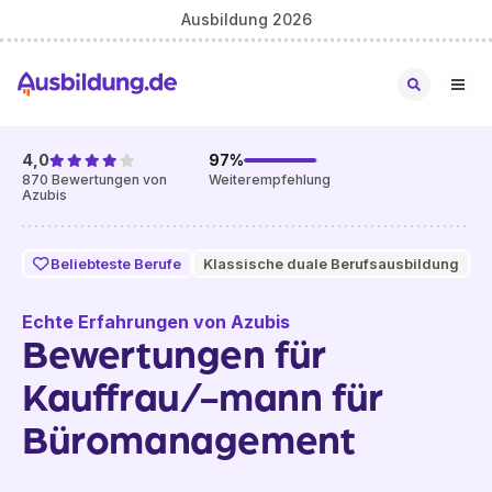
Ausbildung 2026
4,0
97
%
870
Bewertungen von
Weiterempfehlung
Azubis
Beliebteste Berufe
Klassische duale Berufsausbildung
Echte Erfahrungen von Azubis
Bewertungen für
Kauffrau/-mann für
Büromanagement