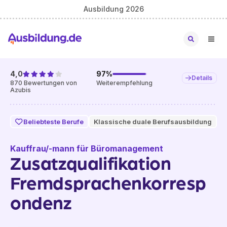
Ausbildung 2026
4,0
97
%
Details
870
Bewertungen von
Weiterempfehlung
Azubis
Beliebteste Berufe
Klassische duale Berufsausbildung
Kauffrau/-mann für Büromanagement
Zusatzqualifikation
Fremdsprachenkorresp
ondenz