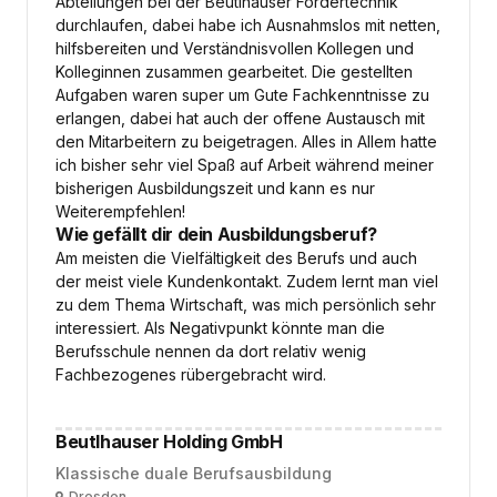
Abteilungen bei der Beutlhauser Fördertechnik
durchlaufen, dabei habe ich Ausnahmslos mit netten,
hilfsbereiten und Verständnisvollen Kollegen und
Kolleginnen zusammen gearbeitet. Die gestellten
Aufgaben waren super um Gute Fachkenntnisse zu
erlangen, dabei hat auch der offene Austausch mit
den Mitarbeitern zu beigetragen. Alles in Allem hatte
ich bisher sehr viel Spaß auf Arbeit während meiner
bisherigen Ausbildungszeit und kann es nur
Weiterempfehlen!
Wie gefällt dir dein Ausbildungsberuf?
Am meisten die Vielfältigkeit des Berufs und auch
der meist viele Kundenkontakt. Zudem lernt man viel
zu dem Thema Wirtschaft, was mich persönlich sehr
interessiert. Als Negativpunkt könnte man die
Berufsschule nennen da dort relativ wenig
Fachbezogenes rübergebracht wird.
Beutlhauser Holding GmbH
Klassische duale Berufsausbildung
Dresden