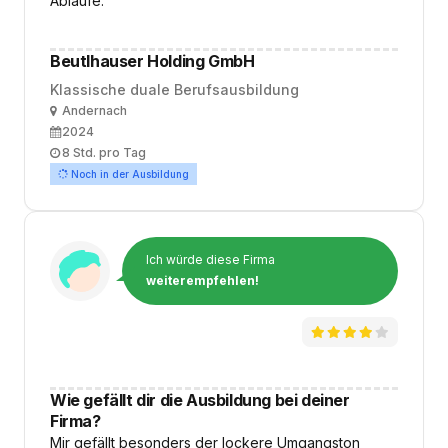
Abläufe.
Beutlhauser Holding GmbH
Klassische duale Berufsausbildung
Ort
Andernach
Ausbildungsbeginn
2024
Arbeitszeit
8 Std. pro Tag
Noch in der Ausbildung
Ich würde diese Firma
weiterempfehlen!
Wie gefällt dir die Ausbildung bei deiner
Firma?
Mir gefällt besonders der lockere Umgangston