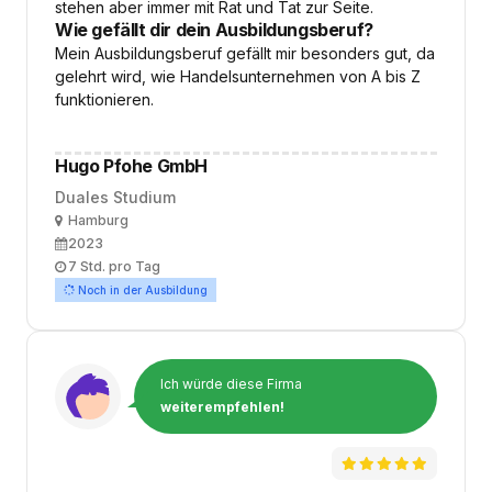
stehen aber immer mit Rat und Tat zur Seite.
Wie gefällt dir dein Ausbildungsberuf?
Mein Ausbildungsberuf gefällt mir besonders gut, da
gelehrt wird, wie Handelsunternehmen von A bis Z
funktionieren.
Hugo Pfohe GmbH
Duales Studium
Ort
Hamburg
Ausbildungsbeginn
2023
Arbeitszeit
7 Std. pro Tag
Noch in der Ausbildung
Ich würde diese Firma
weiterempfehlen!