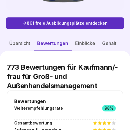
861 freie Ausbildungsplätze entdecken
Freie Plätze entdecken
Übersicht
Bewertungen
Einblicke
Gehalt
773
Bewertungen für Kaufmann/-
frau für Groß- und
Außenhandelsmanagement
Bewertungen
Weiterempfehlungsrate
98%
Gesamtbewertung
Aufgaben & Lernerfolg