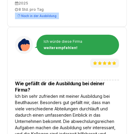
Ausbildungsbeginn
2025
Arbeitszeit
8 Std. pro Tag
Noch in der Ausbildung
Ich würde diese Firma
weiterempfehlen!
Wie gefällt dir die Ausbildung bei deiner
Firma?
Ich bin sehr zufrieden mit meiner Ausbildung bei
Beutlhauser. Besonders gut gefällt mir, dass man
viele verschiedene Abteilungen durchläuft und
dadurch einen umfassenden Einblick in das
Unternehmen bekommt. Die abwechslungsreichen
Aufgaben machen die Ausbildung sehr interessant,
und die Kollegen sind jederzeit hilfsbereit und