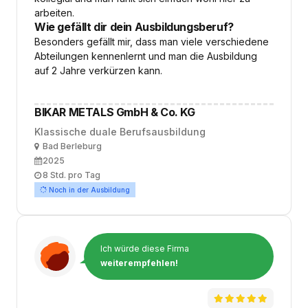
arbeiten.
Wie gefällt dir dein Ausbildungsberuf?
Besonders gefällt mir, dass man viele verschiedene
Abteilungen kennenlernt und man die Ausbildung
auf 2 Jahre verkürzen kann.
BIKAR METALS GmbH & Co. KG
Klassische duale Berufsausbildung
Ort
Bad Berleburg
Ausbildungsbeginn
2025
Arbeitszeit
8 Std. pro Tag
Noch in der Ausbildung
Ich würde diese Firma
weiterempfehlen!