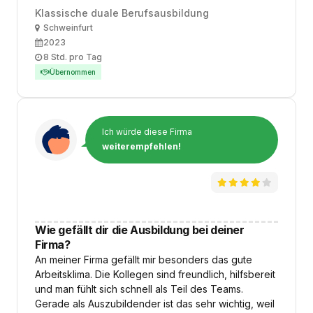
Klassische duale Berufsausbildung
Ort
Schweinfurt
Ausbildungsbeginn
2023
Arbeitszeit
8 Std. pro Tag
Übernommen
Ich würde diese Firma
weiterempfehlen!
Wie gefällt dir die Ausbildung bei deiner
Firma?
An meiner Firma gefällt mir besonders das gute
Arbeitsklima. Die Kollegen sind freundlich, hilfsbereit
und man fühlt sich schnell als Teil des Teams.
Gerade als Auszubildender ist das sehr wichtig, weil