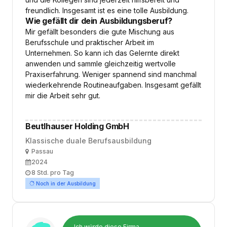
freundlich. Insgesamt ist es eine tolle Ausbildung.
Wie gefällt dir dein Ausbildungsberuf?
Mir gefällt besonders die gute Mischung aus
Berufsschule und praktischer Arbeit im
Unternehmen. So kann ich das Gelernte direkt
anwenden und sammle gleichzeitig wertvolle
Praxiserfahrung. Weniger spannend sind manchmal
wiederkehrende Routineaufgaben. Insgesamt gefällt
mir die Arbeit sehr gut.
Beutlhauser Holding GmbH
Klassische duale Berufsausbildung
Ort
Passau
Ausbildungsbeginn
2024
Arbeitszeit
8 Std. pro Tag
Noch in der Ausbildung
Ich würde diese Firma