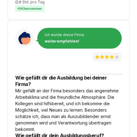
Arbeitszeit
8 Std. pro Tag
Übernommen
Ich würde diese Firma
weiterempfehlen!
Wie gefällt dir die Ausbildung bei deiner
Firma?
Mir gefällt an der Firma besonders das angenehme
Arbeitsklima und die freundliche Atmosphäre. Die
Kollegen sind hilfsbereit, und ich bekomme die
Möglichkeit, viel Neues zu lernen. Besonders
schätze ich, dass man als Auszubildender ernst
genommen wird und Verantwortung übertragen
bekommt.
Wie gefällt dir dein Ausbildungsberuf?