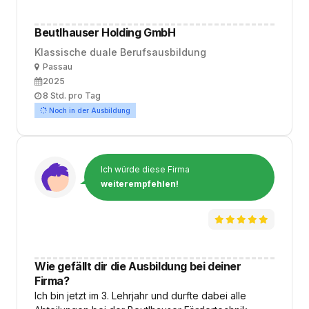
Beutlhauser Holding GmbH
Klassische duale Berufsausbildung
Ort
Passau
Ausbildungsbeginn
2025
Arbeitszeit
8 Std. pro Tag
Noch in der Ausbildung
Ich würde diese Firma
weiterempfehlen!
Wie gefällt dir die Ausbildung bei deiner
Firma?
Ich bin jetzt im 3. Lehrjahr und durfte dabei alle