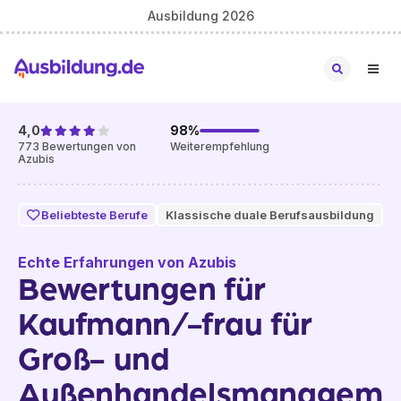
Ausbildung 2026
4,0
98
%
773
Bewertungen von
Weiterempfehlung
Azubis
Beliebteste Berufe
Klassische duale Berufsausbildung
Echte Erfahrungen von Azubis
Bewertungen für
Kaufmann/-frau für
Groß- und
Außenhandelsmanagem