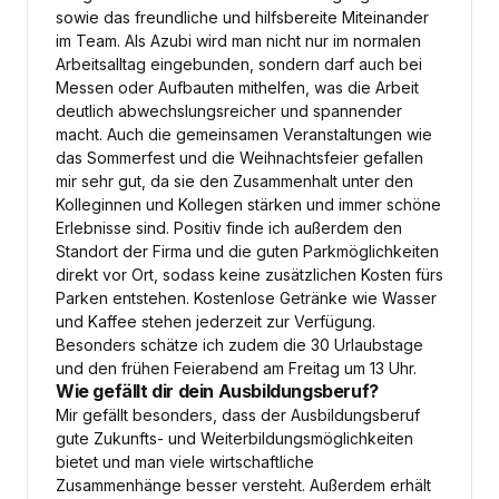
sowie das freundliche und hilfsbereite Miteinander
im Team. Als Azubi wird man nicht nur im normalen
Arbeitsalltag eingebunden, sondern darf auch bei
Messen oder Aufbauten mithelfen, was die Arbeit
deutlich abwechslungsreicher und spannender
macht. Auch die gemeinsamen Veranstaltungen wie
das Sommerfest und die Weihnachtsfeier gefallen
mir sehr gut, da sie den Zusammenhalt unter den
Kolleginnen und Kollegen stärken und immer schöne
Erlebnisse sind. Positiv finde ich außerdem den
Standort der Firma und die guten Parkmöglichkeiten
direkt vor Ort, sodass keine zusätzlichen Kosten fürs
Parken entstehen. Kostenlose Getränke wie Wasser
und Kaffee stehen jederzeit zur Verfügung.
Besonders schätze ich zudem die 30 Urlaubstage
und den frühen Feierabend am Freitag um 13 Uhr.
Wie gefällt dir dein Ausbildungsberuf?
Mir gefällt besonders, dass der Ausbildungsberuf
gute Zukunfts- und Weiterbildungsmöglichkeiten
bietet und man viele wirtschaftliche
Zusammenhänge besser versteht. Außerdem erhält