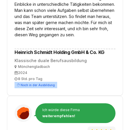
Einblicke in unterschiedliche Tätigkeiten bekommen.
Man kann schon viele Aufgaben selbst übernehmen
und das Team unterstützen. So findet man heraus,
was man später gerne machen möchte. Für mich ist
diese Zeit sehr interessant, und ich bin sehr froh,
diesen Weg gegangen zu sein.
Heinrich Schmidt Holding GmbH & Co. KG
Klassische duale Berufsausbildung
Ort
Mönchengladbach
Ausbildungsbeginn
2024
Arbeitszeit
8 Std. pro Tag
Noch in der Ausbildung
Ich würde diese Firma
weiterempfehlen!