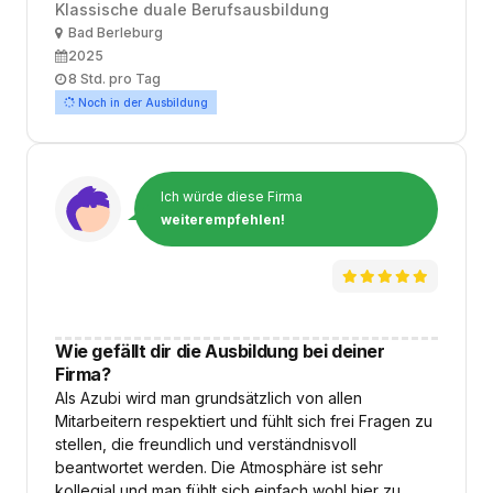
Klassische duale Berufsausbildung
Ort
Bad Berleburg
Ausbildungsbeginn
2025
Arbeitszeit
8 Std. pro Tag
Noch in der Ausbildung
Ich würde diese Firma
weiterempfehlen!
Wie gefällt dir die Ausbildung bei deiner
Firma?
Als Azubi wird man grundsätzlich von allen
Mitarbeitern respektiert und fühlt sich frei Fragen zu
stellen, die freundlich und verständnisvoll
beantwortet werden. Die Atmosphäre ist sehr
kollegial und man fühlt sich einfach wohl hier zu