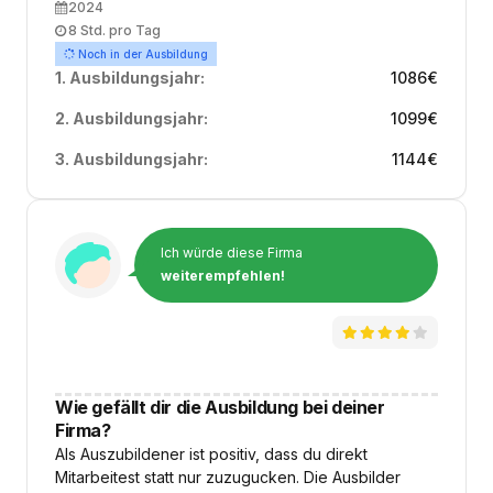
Ausbildungsbeginn
2024
Arbeitszeit
8 Std. pro Tag
Noch in der Ausbildung
1. Ausbildungsjahr:
1086
€
2. Ausbildungsjahr:
1099
€
3. Ausbildungsjahr:
1144
€
Ich würde diese Firma
weiterempfehlen!
Wie gefällt dir die Ausbildung bei deiner
Firma?
Als Auszubildener ist positiv, dass du direkt
Mitarbeitest statt nur zuzugucken. Die Ausbilder