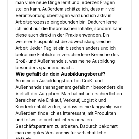
man viele neue Dinge lernt und jederzeit Fragen
stellen kann. Außerdem schätze ich, dass mir viel
Verantwortung übertragen wird und ich aktiv in
Arbeitsprozesse eingebunden bin. Dadurch lerne
ich nicht nur die theoretischen Inhalte, sondern kann
diese auch direkt in der Praxis anwenden. Ein
weiterer Pluspunkt ist die abwechslungsreiche
Arbeit. Jeder Tag ist ein bisschen anders und ich
bekomme Einblicke in verschiedene Bereiche des
Groß- und Außenhandels, was meine Ausbildung
besonders spannend macht.
Wie gefällt dir dein Ausbildungsberuf?
An meinem Ausbildungsberuf im Groß- und
Außenhandelsmanagement gefällt mir besonders die
Vielfalt der Aufgaben. Man hat mit unterschiedlichen
Bereichen wie Einkauf, Verkauf, Logistik und
Kundenkontakt zu tun, sodass es nie langweilig wird.
Außerdem finde ich es interessant, mit Produkten
und teilweise auch mit internationalen
Geschäftspartnern zu arbeiten. Dadurch bekommt
man ein gutes Verständnis für wirtschaftliche