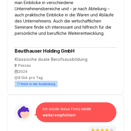
man Einblicke in verschiedene
Unternehmensbereiche und – je nach Abteilung –
auch praktische Einblicke in die Waren und Abläufe
des Unternehmens. Auch die wirtschaftlichen
Seminare finde ich interessant und hilfreich für die
persönliche und berufliche Weiterentwicklung.
Beutlhauser Holding GmbH
Klassische duale Berufsausbildung
Ort
Passau
Ausbildungsbeginn
2024
Arbeitszeit
8 Std. pro Tag
Noch in der Ausbildung
Ich würde diese Firma
nicht
weiterempfehlen!