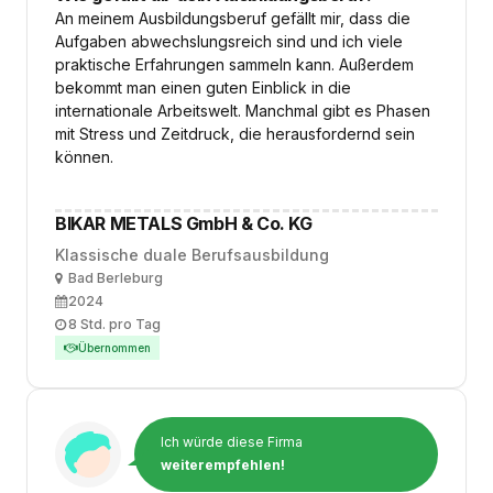
An meinem Ausbildungsberuf gefällt mir, dass die
Aufgaben abwechslungsreich sind und ich viele
praktische Erfahrungen sammeln kann. Außerdem
bekommt man einen guten Einblick in die
internationale Arbeitswelt. Manchmal gibt es Phasen
mit Stress und Zeitdruck, die herausfordernd sein
können.
BIKAR METALS GmbH & Co. KG
Klassische duale Berufsausbildung
Ort
Bad Berleburg
Ausbildungsbeginn
2024
Arbeitszeit
8 Std. pro Tag
Übernommen
Ich würde diese Firma
weiterempfehlen!