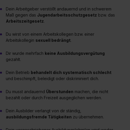
Dein Arbeitgeber verstößt andauernd und in schwerem
Maß gegen das
Jugendarbeitsschutzgesetz
bzw. das
Arbeitszeitgesetz
.
Du wirst von einem Arbeitskollegen bzw. einer
Arbeitskollegin
sexuell bedrängt
.
Dir wurde mehrfach
keine Ausbildungsvergütung
gezahlt.
Dein Betrieb
behandelt dich systematisch schlecht
und beschimpft, beleidigt oder diskriminiert dich.
Du musst andauernd
Überstunden
machen, die nicht
bezahlt oder durch Freizeit ausgeglichen werden.
Dein Ausbilder verlangt von dir ständig,
ausbildungsfremde Tätigkeiten
zu übernehmen.
Dein vorgeschriebener Ausbildungslehrplan wird weder