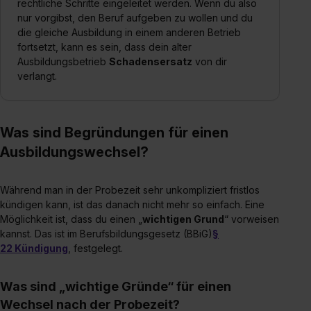
rechtliche Schritte eingeleitet werden. Wenn du also
nur vorgibst, den Beruf aufgeben zu wollen und du
die gleiche Ausbildung in einem anderen Betrieb
fortsetzt, kann es sein, dass dein alter
Ausbildungsbetrieb
Schadensersatz
von dir
verlangt.
Was sind Begründungen für einen
Ausbildungswechsel?
Während man in der Probezeit sehr unkompliziert fristlos
kündigen kann, ist das danach nicht mehr so einfach. Eine
Möglichkeit ist, dass du einen „
wichtigen Grund
“ vorweisen
kannst. Das ist im Berufsbildungsgesetz (BBiG)
§
22 Kündigung
, festgelegt.
Was sind „wichtige Gründe“ für einen
Wechsel nach der Probezeit?