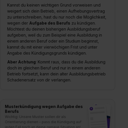
Kannst du keinen wichtigen Grund vorweisen und
weigert sich dein Betrieb, einen Aufhebungsvertrag
zu unterschreiben, hast du nur noch die Möglichkeit,
wegen der
Aufgabe des Berufs
zu kündigen.
Möchtest du deinen bisherigen Ausbildungsberuf
aufgeben, weil du zum Beispiel eine Ausbildung in
einem anderen Beruf oder ein Studium beginnst,
kannst du mit einer vierwöchigen Frist und unter
Angabe des Kündigungsgrunds kündigen.
Aber Achtung
: Kommt raus, dass du die Ausbildung
doch im gleichen Beruf und nur in einem anderen
Betrieb fortsetzt, kann dein alter Ausbildungsbetrieb
Schadenersatz von dir verlangen.
Musterkündigung wegen Aufgabe des
Berufs
Wichtig: Unsere Muster sollen dir als
Orientierung dienen – pass die Kündigung auf
jeden Fall noch an deine genaue Situation an!