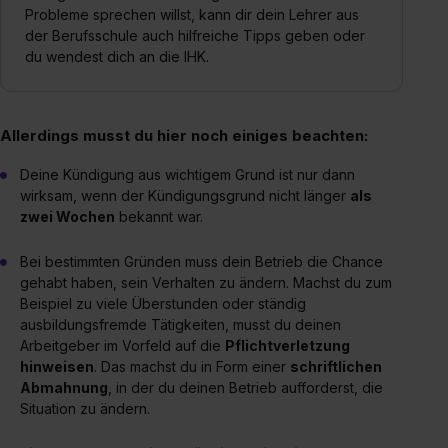
Probleme sprechen willst, kann dir dein Lehrer aus
der Berufsschule auch hilfreiche Tipps geben oder
du wendest dich an die IHK.
Allerdings musst du hier noch einiges beachten:
Deine Kündigung aus wichtigem Grund ist nur dann
wirksam, wenn der Kündigungsgrund nicht länger
als
zwei Wochen
bekannt war.
Bei bestimmten Gründen muss dein Betrieb die Chance
gehabt haben, sein Verhalten zu ändern. Machst du zum
Beispiel zu viele Überstunden oder ständig
ausbildungsfremde Tätigkeiten, musst du deinen
Arbeitgeber im Vorfeld auf die
Pflichtverletzung
hinweisen
. Das machst du in Form einer
schriftlichen
Abmahnung
, in der du deinen Betrieb aufforderst, die
Situation zu ändern.