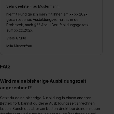
Sehr geehrte Frau Mustermann,
hiermit kündige ich mein mit Ihnen am xx.xx.202x
geschlossenes Ausbildungsverhältnis in der
Probezeit, nach §22 Abs. 1 Berufsbildungsgesetz,
zum xx.xx.202x.
Viele Grüße
Mila Musterfrau
FAQ
Wird meine bisherige Ausbildungszeit
angerechnet?
Setzt du deine bisherige Ausbildung in einem anderen
Betrieb fort, kannst du deine Ausbildungszeit anrechnen
lassen. Sprich das aber am besten direkt bei deinem neuen
Arbeitgeber und auch bei deiner neuen Berufsschule an!