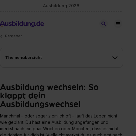
Ausbildung 2026
Stellen finden
Ratgeber
Themenübersicht
Ausbildung wechseln: So
klappt dein
Ausbildungswechsel
Manchmal – oder sogar ziemlich oft – läuft das Leben nicht
wie geplant. Du hast eine Ausbildung angefangen und
merkst nach ein paar Wochen oder Monaten, dass es nicht
die richtige für dich ist. Vielleicht merkst du es auch erst nach