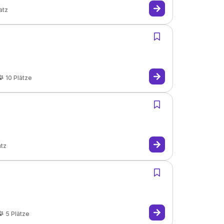
atz
10
Plätze
atz
5
Plätze