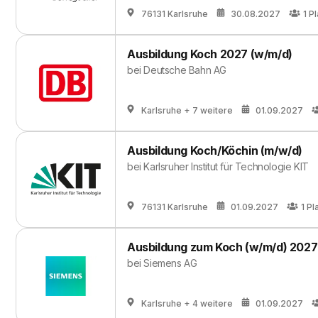
76131 Karlsruhe
30.08.2027
1
Pl
Ausbildung Koch 2027 (w/m/d)
bei
Deutsche Bahn AG
Karlsruhe
+ 7 weitere
01.09.2027
Ausbildung Koch/Köchin (m/w/d)
bei
Karlsruher Institut für Technologie KIT
76131 Karlsruhe
01.09.2027
1
Pl
Ausbildung zum Koch (w/m/d) 2027
bei
Siemens AG
Karlsruhe
+ 4 weitere
01.09.2027