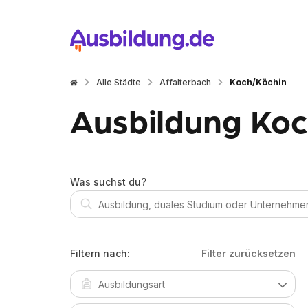
Alle Städte
Affalterbach
Koch/Köchin
Ausbildung Koc
Was suchst du?
Filtern nach:
Filter zurücksetzen