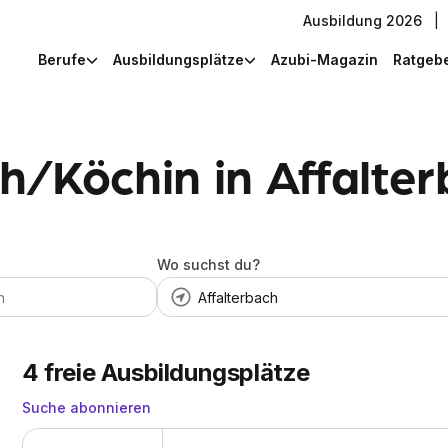
Ausbildung 2026
|
Berufe
Ausbildungsplätze
Azubi-Magazin
Ratgeb
h/Köchin in Affalte
Wo suchst du?
4
freie Ausbildungsplätze
Suche abonnieren