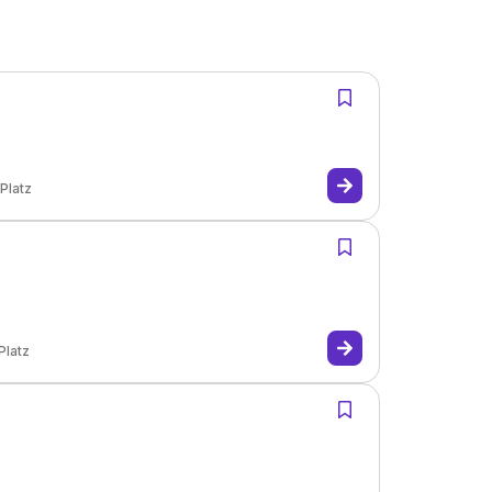
Platz
Platz