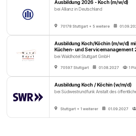
Ausbildung 2026 - Koch (m/w/d)
bei
Allianz in Deutschland
70178 Stuttgart
+ 5 weitere
01.09.20
Ausbildung Koch/Köchin (m/w/d) mi
Küchen- und Servicemanagement 
bei
Waldhotel Stuttgart GmbH
70597 Stuttgart
01.08.2027
1
Pl
Ausbildung Koch / Köchin (w/m/d)
bei
Südwestrundfunk Anstalt des öffentlic
Stuttgart
+ 1 weiterer
01.09.2027