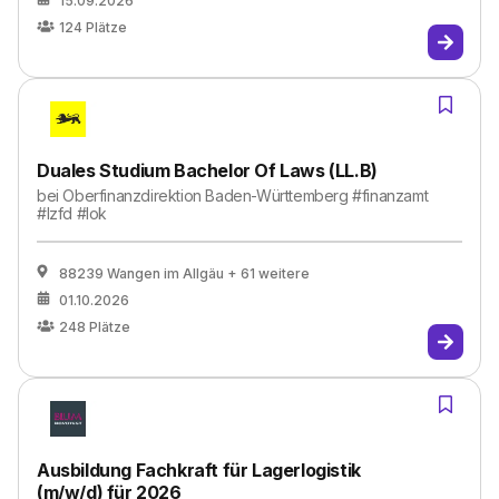
15.09.2026
124
Plätze
Duales Studium Bachelor Of Laws (LL.B)
bei
Oberfinanzdirektion Baden-Württemberg #finanzamt
#lzfd #lok
88239 Wangen im Allgäu
+ 61 weitere
01.10.2026
248
Plätze
Ausbildung Fachkraft für Lagerlogistik
(m/w/d) für 2026