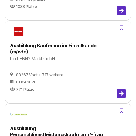
1338
Plätze
Ausbildung Kaufmann im Einzelhandel
(m/w/d)
bei
PENNY Markt GmbH
88267 Vogt
+ 717 weitere
01.09.2026
771
Plätze
Ausbildung
Personaldienstleistungskaufmann/-frau