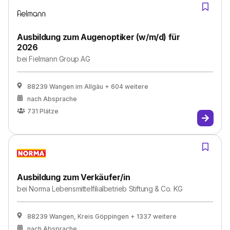
Ausbildung zum Augenoptiker (w/m/d) für
2026
bei
Fielmann Group AG
88239 Wangen im Allgäu
+ 604 weitere
nach Absprache
731
Plätze
Ausbildung zum Verkäufer/in
bei
Norma Lebensmittelfilialbetrieb Stiftung & Co. KG
88239 Wangen, Kreis Göppingen
+ 1337 weitere
nach Absprache