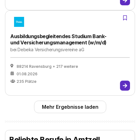
Ausbildungsbegleitendes Studium Bank-
und Versicherungsmanagement (w/m/d)
bei
Debeka Versicherungsvereine aG
88214 Ravensburg
+ 217 weitere
01.08.2026
235
Plätze
Mehr Ergebnisse laden
Beliebte Berufe in Amtzell