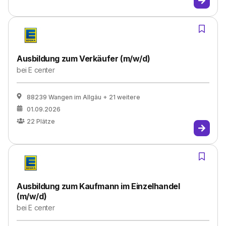
Ausbildung zum Verkäufer (m/w/d)
bei
E center
88239 Wangen im Allgäu
+ 21 weitere
01.09.2026
22
Plätze
Ausbildung zum Kaufmann im Einzelhandel
(m/w/d)
bei
E center