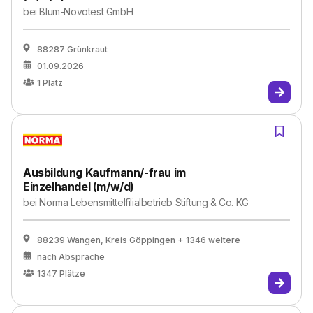
bei
Blum-Novotest GmbH
88287 Grünkraut
01.09.2026
1
Platz
Ausbildung Kaufmann/-frau im
Einzelhandel (m/w/d)
bei
Norma Lebensmittelfilialbetrieb Stiftung & Co. KG
88239 Wangen, Kreis Göppingen
+ 1346 weitere
nach Absprache
1347
Plätze