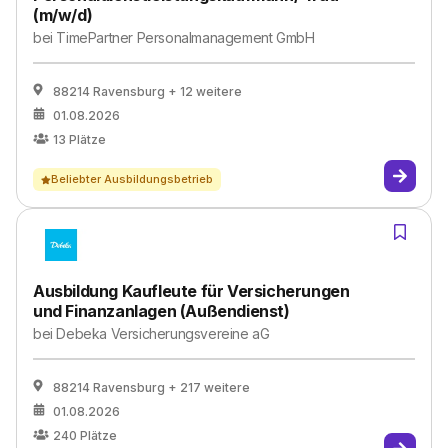
(m/w/d)
bei
TimePartner Personalmanagement GmbH
88214 Ravensburg
+ 12 weitere
01.08.2026
13
Plätze
Beliebter Ausbildungsbetrieb
Ausbildung Kaufleute für Versicherungen
und Finanzanlagen (Außendienst)
bei
Debeka Versicherungsvereine aG
88214 Ravensburg
+ 217 weitere
01.08.2026
240
Plätze