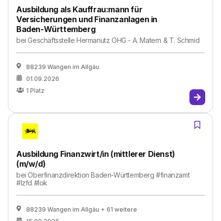
Ausbildung als Kauffrau:mann für
Versicherungen und Finanzanlagen in
Baden-Württemberg
bei
Geschäftsstelle Hermanutz OHG - A. Matern & T. Schmid
88239 Wangen im Allgäu
01.09.2026
1
Platz
Ausbildung Finanzwirt/in (mittlerer Dienst)
(m/w/d)
bei
Oberfinanzdirektion Baden-Württemberg #finanzamt
#lzfd #lok
88239 Wangen im Allgäu
+ 61 weitere