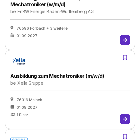
Mechatroniker (w/m/d)
bei
EnBW Energie Baden-Württemberg AG
76596 Forbach
+ 3 weitere
01.09.2027
Ausbildung zum Mechatroniker (m/w/d)
bei
Xella Gruppe
76316 Malsch
01.08.2027
1
Platz