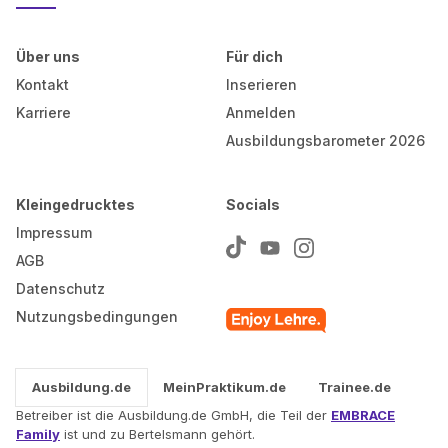
Über uns
Für dich
Kontakt
Inserieren
Karriere
Anmelden
Ausbildungsbarometer 2026
Kleingedrucktes
Socials
Impressum
AGB
Datenschutz
Nutzungsbedingungen
Ausbildung.de
MeinPraktikum.de
Trainee.de
Betreiber ist die Ausbildung.de GmbH, die Teil der
EMBRACE
Family
ist und zu Bertelsmann gehört.