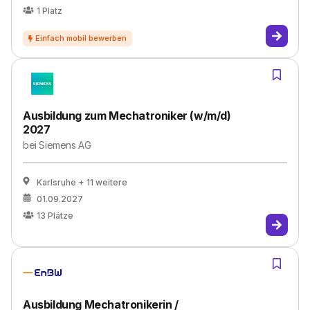
1
Platz
Ausbildung zum Mechatroniker (w/m/d)
2027
bei
Siemens AG
Karlsruhe
+ 11 weitere
01.09.2027
13
Plätze
Ausbildung Mechatronikerin /