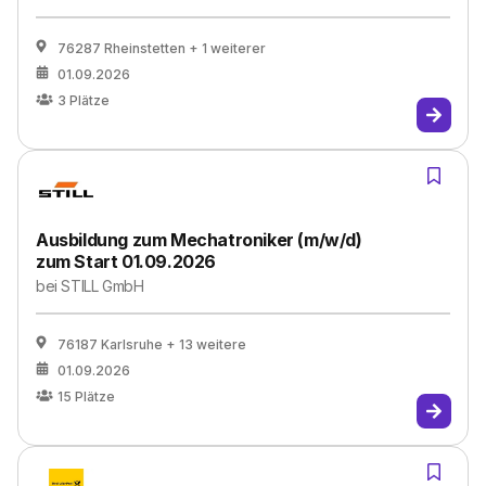
76287 Rheinstetten
+ 1 weiterer
01.09.2026
3
Plätze
Ausbildung zum Mechatroniker (m/w/d)
zum Start 01.09.2026
bei
STILL GmbH
76187 Karlsruhe
+ 13 weitere
01.09.2026
15
Plätze