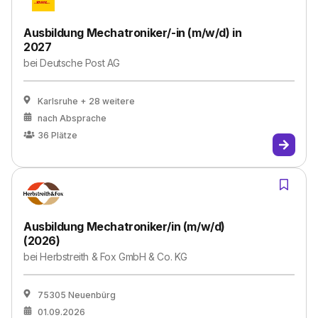
Ausbildung Mechatroniker/-in (m/w/d) in
2027
bei
Deutsche Post AG
Karlsruhe
+ 28 weitere
nach Absprache
36
Plätze
Ausbildung Mechatroniker/in (m/w/d)
(2026)
bei
Herbstreith & Fox GmbH & Co. KG
75305 Neuenbürg
01.09.2026