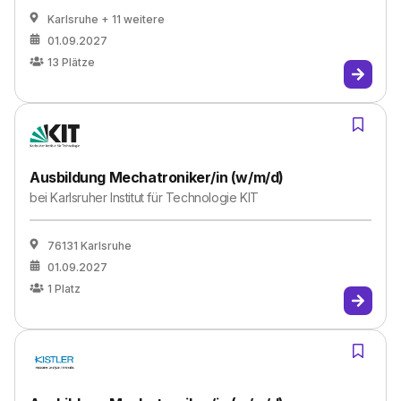
Karlsruhe
+ 11 weitere
01.09.2027
13
Plätze
Ausbildung Mechatroniker/in (w/m/d)
bei
Karlsruher Institut für Technologie KIT
76131 Karlsruhe
01.09.2027
1
Platz