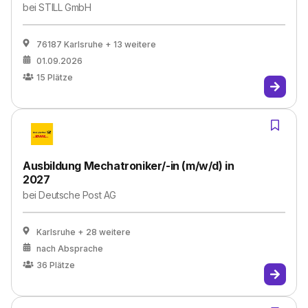
bei
STILL GmbH
76187 Karlsruhe
+ 13 weitere
01.09.2026
15
Plätze
Ausbildung Mechatroniker/-in (m/w/d) in
2027
bei
Deutsche Post AG
Karlsruhe
+ 28 weitere
nach Absprache
36
Plätze