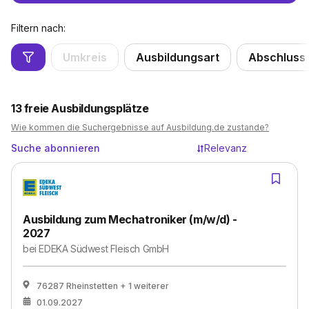
Filtern nach:
Umkreis
Ausbildungsart
Abschluss
13
freie Ausbildungsplätze
Wie kommen die Suchergebnisse auf Ausbildung.de zustande?
Suche abonnieren
Relevanz
Ausbildung zum Mechatroniker (m/w/d) -
2027
bei
EDEKA Südwest Fleisch GmbH
76287 Rheinstetten
+ 1 weiterer
01.09.2027