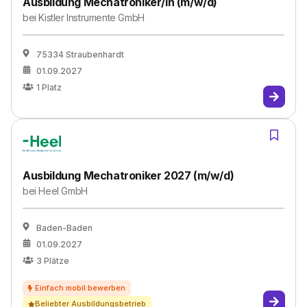
Ausbildung Mechatroniker/in (m/w/d)
bei
Kistler Instrumente GmbH
75334 Straubenhardt
01.09.2027
1
Platz
Ausbildung Mechatroniker 2027 (m/w/d)
bei
Heel GmbH
Baden-Baden
01.09.2027
3
Plätze
Beliebter Ausbildungsbetrieb