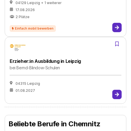
04129 Leipzig
+ 1 weiterer
17.08.2026
2
Plätze
Erzieher:in Ausbildung in Leipzig
bei
Bernd-Blindow-Schulen
04315 Leipzig
01.08.2027
Beliebte Berufe in Chemnitz