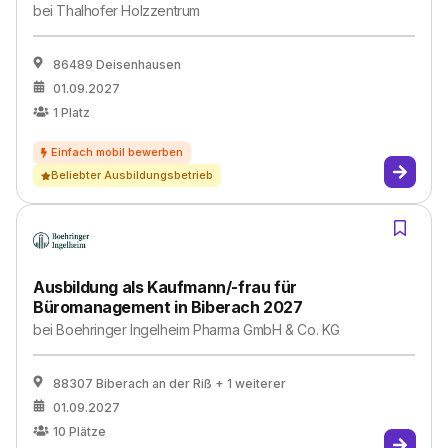
bei
Thalhofer Holzzentrum
86489 Deisenhausen
01.09.2027
1
Platz
Beliebter Ausbildungsbetrieb
Ausbildung als Kaufmann/-frau für
Büromanagement in Biberach 2027
bei
Boehringer Ingelheim Pharma GmbH & Co. KG
88307 Biberach an der Riß
+ 1 weiterer
01.09.2027
10
Plätze