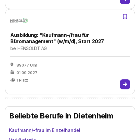
Ausbildung: "Kaufmann-/frau für
Büromanagement" (w/m/d), Start 2027
bei
HENSOLDT AG
89077 Ulm
01.09.2027
1
Platz
Beliebte Berufe in Dietenheim
Kaufmann/-frau im Einzelhandel