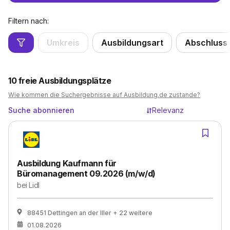
Filtern nach:
Umkreis
Ausbildungsart
Abschluss
10
freie Ausbildungsplätze
Wie kommen die Suchergebnisse auf Ausbildung.de zustande?
Suche abonnieren
Relevanz
Ausbildung Kaufmann für
Büromanagement 09.2026 (m/w/d)
bei
Lidl
88451 Dettingen an der Iller
+ 22 weitere
01.08.2026