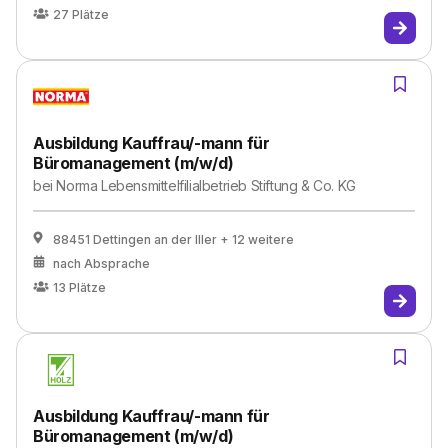
27
Plätze
Ausbildung Kauffrau/-mann für
Büromanagement (m/w/d)
bei
Norma Lebensmittelfilialbetrieb Stiftung & Co. KG
88451 Dettingen an der Iller
+ 12 weitere
nach Absprache
13
Plätze
Ausbildung Kauffrau/-mann für
Büromanagement (m/w/d)