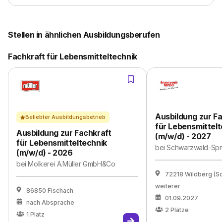
Stellen in ähnlichen Ausbildungsberufen
Fachkraft für Lebensmitteltechnik
Ausbildung zur F
Beliebter Ausbildungsbetrieb
für Lebensmittel
Ausbildung zur Fachkraft
(m/w/d) - 2027
für Lebensmitteltechnik
bei
Schwarzwald-Sp
(m/w/d) - 2026
bei
Molkerei A.Müller GmbH&Co
72218 Wildberg (S
weiterer
86850 Fischach
01.09.2027
nach Absprache
2
Plätze
1
Platz