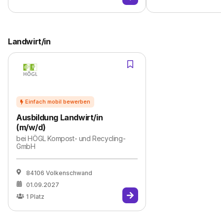
Landwirt/in
Ausbildung Landwirt/in
(m/w/d)
bei
HÖGL Kompost- und Recycling-
GmbH
84106 Volkenschwand
01.09.2027
1
Platz