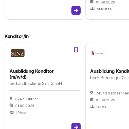
01.09.2026
74
Plätze
Konditor/in
Ausbildung Konditor
Ausbildung Kondit
(m/w/d)
bei
E. Breuninger Gm
bei
Landbäckerei Sinz GmbH
74343 Sachsenhei
87471 Durach
01.09.2026
01.09.2026
1
Platz
1
Platz