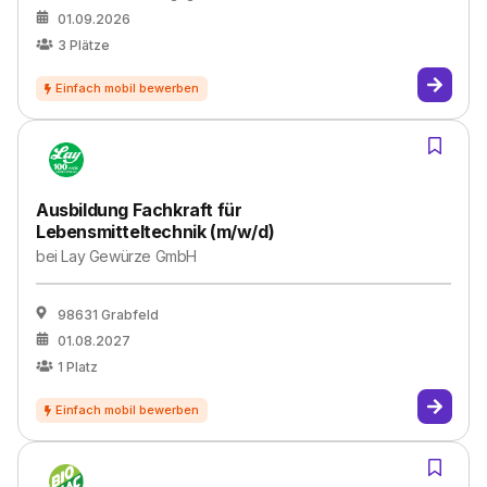
01.09.2026
3
Plätze
Ausbildung Fachkraft für
Lebensmitteltechnik (m/w/d)
bei
Lay Gewürze GmbH
98631 Grabfeld
01.08.2027
1
Platz