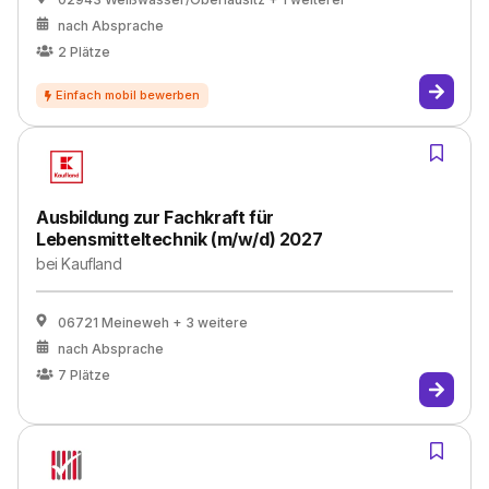
nach Absprache
2
Plätze
Ausbildung zur Fachkraft für
Lebensmitteltechnik (m/w/d) 2027
bei
Kaufland
06721 Meineweh
+ 3 weitere
nach Absprache
7
Plätze