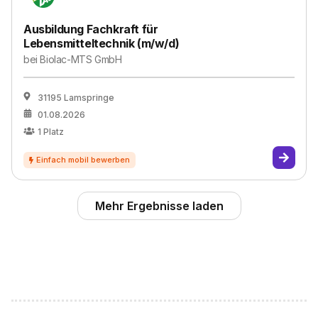
Ausbildung Fachkraft für
Lebensmitteltechnik (m/w/d)
bei
Biolac-MTS GmbH
31195 Lamspringe
01.08.2026
1
Platz
Mehr Ergebnisse laden