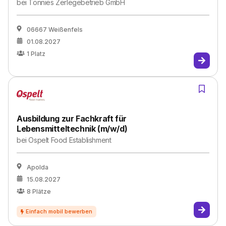
bei
Tönnies Zerlegebetrieb GmbH
06667 Weißenfels
01.08.2027
1
Platz
Ausbildung zur Fachkraft für
Lebensmitteltechnik (m/w/d)
bei
Ospelt Food Establishment
Apolda
15.08.2027
8
Plätze