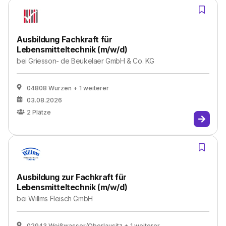
Ausbildung Fachkraft für
Lebensmitteltechnik (m/w/d)
bei
Griesson- de Beukelaer GmbH & Co. KG
04808 Wurzen
+ 1 weiterer
03.08.2026
2
Plätze
Ausbildung zur Fachkraft für
Lebensmitteltechnik (m/w/d)
bei
Willms Fleisch GmbH
02943 Weißwasser/Oberlausitz
+ 1 weiterer