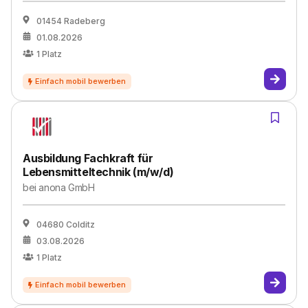
01454 Radeberg
01.08.2026
1
Platz
Ausbildung Fachkraft für
Lebensmitteltechnik (m/w/d)
bei
anona GmbH
04680 Colditz
03.08.2026
1
Platz