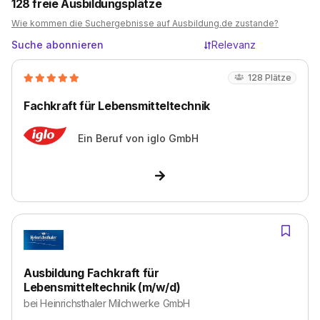
128
freie Ausbildungsplätze
Wie kommen die Suchergebnisse auf Ausbildung.de zustande?
Suche abonnieren
Relevanz
128
Plätze
Fachkraft für Lebensmitteltechnik
Ein Beruf von
iglo GmbH
Ausbildung Fachkraft für
Lebensmitteltechnik (m/w/d)
bei
Heinrichsthaler Milchwerke GmbH