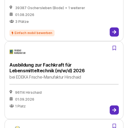
39387 Oschersleben (Bode)
+ 1 weiterer
01.08.2026
3
Plätze
Ausbildung zur Fachkraft für
Lebensmitteltechnik (m/w/d) 2026
bei
EDEKA Frische-Manufaktur Hirschaid
96114 Hirschaid
01.09.2026
1
Platz