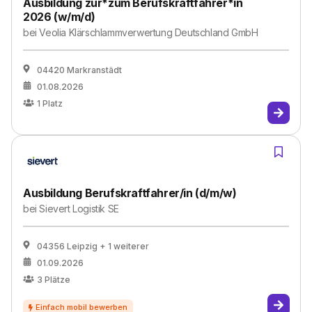
Ausbildung zur*zum Berufskraftfahrer*in
2026 (w/m/d)
bei
Veolia Klärschlammverwertung Deutschland GmbH
04420 Markranstädt
01.08.2026
1
Platz
Ausbildung Berufskraftfahrer/in (d/m/w)
bei
Sievert Logistik SE
04356 Leipzig
+ 1 weiterer
01.09.2026
3
Plätze