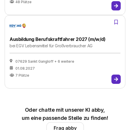
48
Plätze
Ausbildung Berufskraftfahrer 2027 (m/w/d)
bei
EGV Lebensmittel für Großverbraucher AG
07629 Sankt Gangloff
+ 6 weitere
01.08.2027
7
Plätze
Oder chatte mit unserer KI abby,
um eine passende Stelle zu finden!
Frag abby