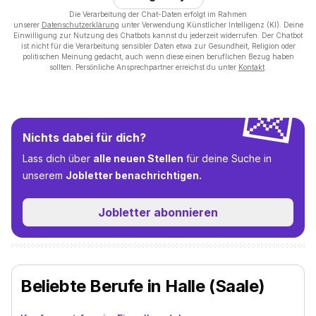
Die Verarbeitung der Chat-Daten erfolgt im Rahmen
unserer
Datenschutzerklärung
unter Verwendung Künstlicher Intelligenz (KI). Deine
Einwilligung zur Nutzung des Chatbots kannst du jederzeit widerrufen. Der Chatbot
ist nicht für die Verarbeitung sensibler Daten etwa zur Gesundheit, Religion oder
politischen Meinung gedacht, auch wenn diese einen beruflichen Bezug haben
sollten. Persönliche Ansprechpartner erreichst du unter
Kontakt
.
💌
Nichts dabei für dich?
Lass dich über
alle neuen Stellen
für deine Suche in
unserem
Jobletter benachrichtigen.
Jobletter abonnieren
Beliebte Berufe in Halle (Saale)