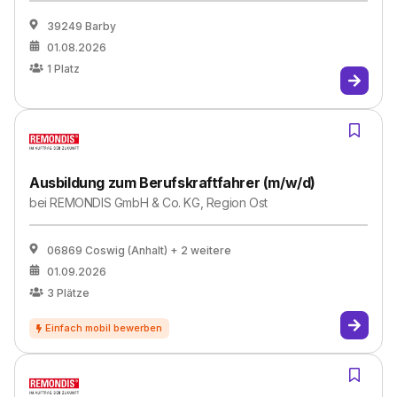
39249 Barby
01.08.2026
1
Platz
Ausbildung zum Berufskraftfahrer (m/w/d)
bei
REMONDIS GmbH & Co. KG, Region Ost
06869 Coswig (Anhalt)
+ 2 weitere
01.09.2026
3
Plätze