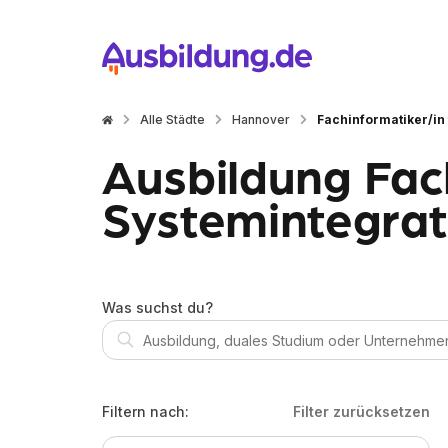
Alle Städte
Hannover
Fachinformatiker/in
Ausbildung Fach
Systemintegrat
Was suchst du?
Filtern nach:
Filter zurücksetzen