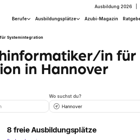
Ausbildung 2026
|
Berufe
Ausbildungsplätze
Azubi-Magazin
Ratgeb
 für Systemintegration
informatiker/in für
ion in Hannover
Wo suchst du?
8
freie Ausbildungsplätze