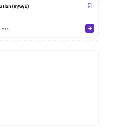
ation (m/w/d)
Plätze