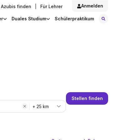
Anmelden
Azubis finden
|
Für Lehrer
Stellen finde
er
Duales Studium
Schülerpraktikum
Stellen finden
+ 25 km