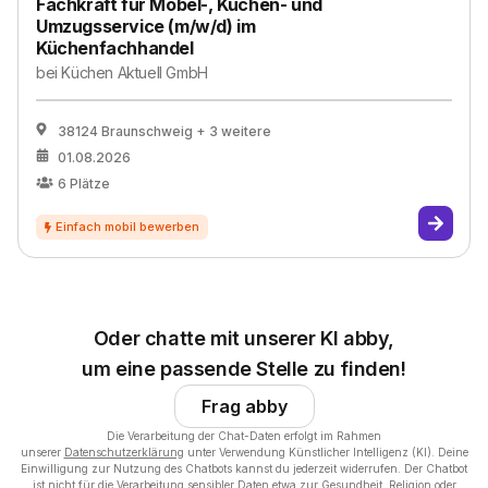
Fachkraft für Möbel-, Küchen- und
Umzugsservice (m/w/d) im
Küchenfachhandel
bei
Küchen Aktuell GmbH
38124 Braunschweig
+ 3 weitere
01.08.2026
6
Plätze
Oder chatte mit unserer KI abby,
um eine passende Stelle zu finden!
Frag abby
Die Verarbeitung der Chat-Daten erfolgt im Rahmen
unserer
Datenschutzerklärung
unter Verwendung Künstlicher Intelligenz (KI). Deine
Einwilligung zur Nutzung des Chatbots kannst du jederzeit widerrufen. Der Chatbot
ist nicht für die Verarbeitung sensibler Daten etwa zur Gesundheit, Religion oder