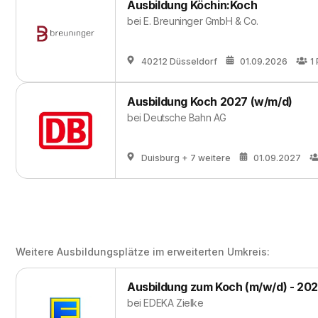
Ausbildung Köchin:Koch
bei
E. Breuninger GmbH & Co.
40212 Düsseldorf
01.09.2026
1
Ausbildung Koch 2027 (w/m/d)
bei
Deutsche Bahn AG
Duisburg
+ 7 weitere
01.09.2027
Weitere Ausbildungsplätze im erweiterten Umkreis:
Ausbildung zum Koch (m/w/d) - 20
bei
EDEKA Zielke