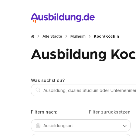
Alle Städte
Mülheim
Koch/Köchin
Ausbildung Koc
Was suchst du?
Filtern nach:
Filter zurücksetzen