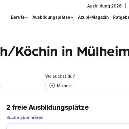
Ausbildung 2026
|
Berufe
Ausbildungsplätze
Azubi-Magazin
Ratgeb
h/Köchin in Mülhei
Wo suchst du?
2
freie Ausbildungsplätze
Suche abonnieren