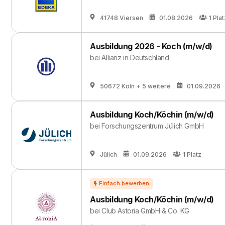
41748 Viersen
01.08.2026
1
Plat
Ausbildung 2026 - Koch (m/w/d)
bei
Allianz in Deutschland
50672 Köln
+ 5 weitere
01.09.2026
Ausbildung Koch/Köchin (m/w/d)
bei
Forschungszentrum Jülich GmbH
Jülich
01.09.2026
1
Platz
Ausbildung Koch/Köchin (m/w/d)
bei
Club Astoria GmbH & Co. KG