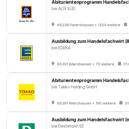
Abiturientenprogramm Handelsfac
bei
ALDI SÜD
85238 Petershausen
+ 1254 weitere
Ausbildung zum Handelsfachwirt (I
bei
EDEKA
85391 Allershausen
+ 70 weitere
01
Abiturientenprogramm Handelsfach
bei
Takko Holding GmbH
85391 Allershausen
+ 190 weitere
01
Ausbildung zum Handelsfachwirt (
bei
Deichmann SE