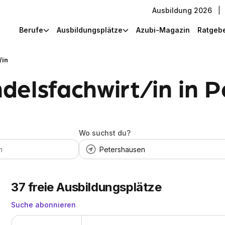
Ausbildung 2026
|
Berufe
Ausbildungsplätze
Azubi-Magazin
Ratgeb
/in
delsfachwirt/in in 
Wo suchst du?
37
freie Ausbildungsplätze
Suche abonnieren