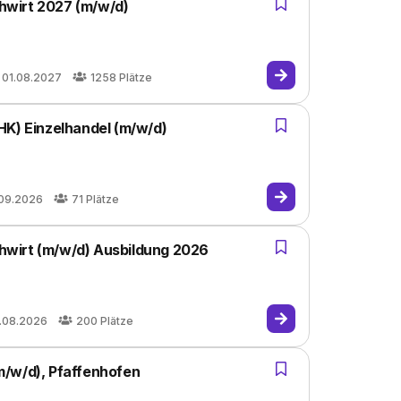
hwirt 2027 (m/w/d)
01.08.2027
1258
Plätze
HK) Einzelhandel (m/w/d)
.09.2026
71
Plätze
wirt (m/w/d) Ausbildung 2026
.08.2026
200
Plätze
m/w/d), Pfaffenhofen