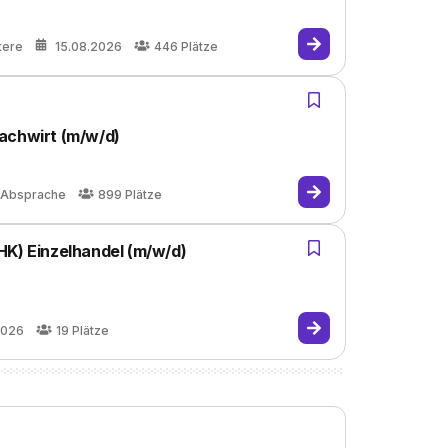
tere
15.08.2026
446
Plätze
achwirt (m/w/d)
 Absprache
899
Plätze
HK) Einzelhandel (m/w/d)
2026
19
Plätze