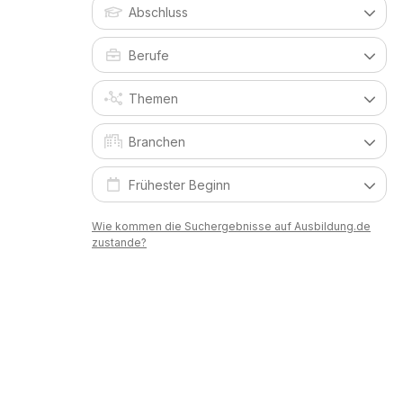
Wie kommen die Suchergebnisse auf Ausbildung.de
zustande?