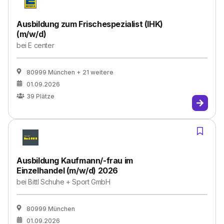
Ausbildung zum Frischespezialist (IHK)
(m/w/d)
bei
E center
80999 München
+ 21 weitere
01.09.2026
39
Plätze
Ausbildung Kaufmann/-frau im
Einzelhandel (m/w/d) 2026
bei
Bittl Schuhe + Sport GmbH
80999 München
01.09.2026