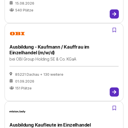
15.08.2026
540
Plätze
Ausbildung - Kaufmann / Kauffrau im
Einzelhandel (m/w/d)
bei
OBI Group Holding SE & Co. KGaA
85221 Dachau
+ 130 weitere
01.09.2026
151
Plätze
Ausbildung Kaufleute im Einzelhandel