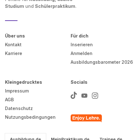
Studium
und
Schülerpraktikum
.
Über uns
Für dich
Kontakt
Inserieren
Karriere
Anmelden
Ausbildungsbarometer 2026
Kleingedrucktes
Socials
Impressum
AGB
Datenschutz
Nutzungsbedingungen
Ausbildung.de
MeinPraktikum.de
Trainee.de