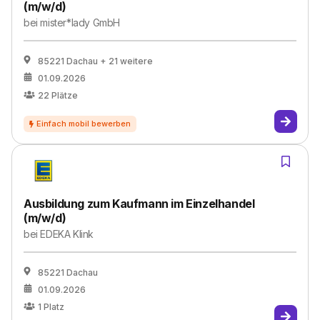
(m/w/d)
bei
mister*lady GmbH
85221 Dachau
+ 21 weitere
01.09.2026
22
Plätze
Ausbildung zum Kaufmann im Einzelhandel
(m/w/d)
bei
EDEKA Klink
85221 Dachau
01.09.2026
1
Platz