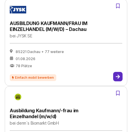
AUSBILDUNG KAUFMANN/FRAU IM
EINZELHANDEL (M/W/D) – Dachau
bei
JYSK SE
85221 Dachau
+ 77 weitere
01.08.2026
78
Plätze
Ausbildung Kaufmann/-frau im
Einzelhandel (m/w/d)
bei
denn`s Biomarkt GmbH