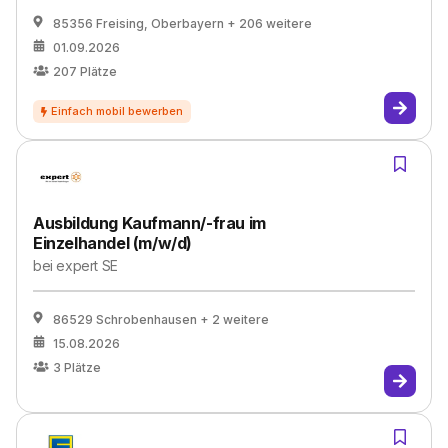
85356 Freising, Oberbayern
+ 206 weitere
01.09.2026
207
Plätze
Ausbildung Kaufmann/-frau im
Einzelhandel (m/w/d)
bei
expert SE
86529 Schrobenhausen
+ 2 weitere
15.08.2026
3
Plätze