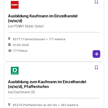
Ausbildung Kaufmann im Einzelhandel
(m/w/d)
bei
PENNY Markt GmbH
85777 Fahrenzhausen
+ 717 weitere
01.09.2026
771
Plätze
Ausbildung zum Kaufmann im Einzelhandel
(m/w/d), Pfaffenhofen
bei
Deichmann SE
85276 Pfaffenhofen an der Ilm
+ 483 weitere