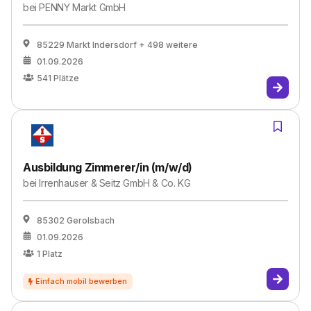
bei
PENNY Markt GmbH
85229 Markt Indersdorf
+ 498 weitere
01.09.2026
541
Plätze
Ausbildung Zimmerer/in (m/w/d)
bei
Irrenhauser & Seitz GmbH & Co. KG
85302 Gerolsbach
01.09.2026
1
Platz