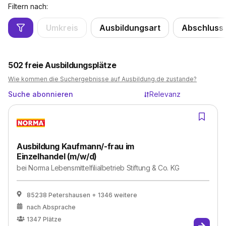
Filtern nach:
Umkreis
Ausbildungsart
Abschluss
502
freie Ausbildungsplätze
Wie kommen die Suchergebnisse auf Ausbildung.de zustande?
Suche abonnieren
Relevanz
Ausbildung Kaufmann/-frau im
Einzelhandel (m/w/d)
bei
Norma Lebensmittelfilialbetrieb Stiftung & Co. KG
85238 Petershausen
+ 1346 weitere
nach Absprache
1347
Plätze