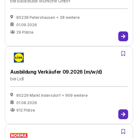
bei
Backstube Wünsche GmbH
85238 Petershausen
+ 28 weitere
01.09.2026
29
Plätze
Ausbildung Verkäufer 09.2026 (m/w/d)
bei
Lidl
85229 Markt Indersdorf
+ 909 weitere
01.08.2026
912
Plätze