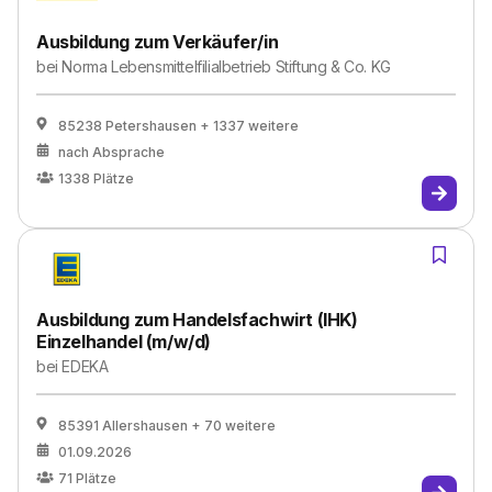
Ausbildung zum Verkäufer/in
bei
Norma Lebensmittelfilialbetrieb Stiftung & Co. KG
85238 Petershausen
+ 1337 weitere
nach Absprache
1338
Plätze
Ausbildung zum Handelsfachwirt (IHK)
Einzelhandel (m/w/d)
bei
EDEKA
85391 Allershausen
+ 70 weitere
01.09.2026
71
Plätze