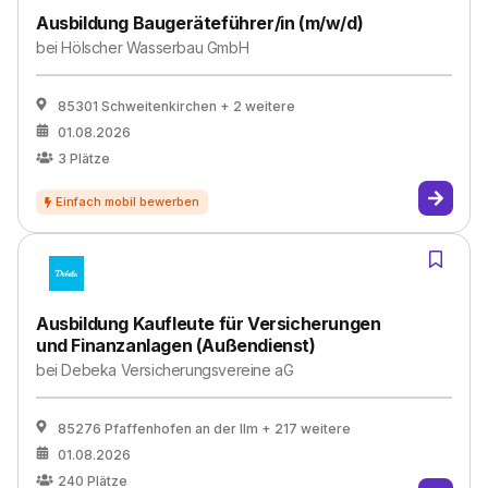
Ausbildung Baugeräteführer/in (m/w/d)
bei
Hölscher Wasserbau GmbH
85301 Schweitenkirchen
+ 2 weitere
01.08.2026
3
Plätze
Ausbildung Kaufleute für Versicherungen
und Finanzanlagen (Außendienst)
bei
Debeka Versicherungsvereine aG
85276 Pfaffenhofen an der Ilm
+ 217 weitere
01.08.2026
240
Plätze