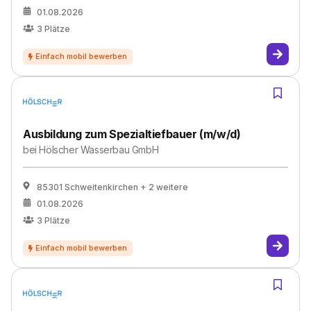
01.08.2026
3
Plätze
Ausbildung zum Spezialtiefbauer (m/w/d)
bei
Hölscher Wasserbau GmbH
85301 Schweitenkirchen
+ 2 weitere
01.08.2026
3
Plätze