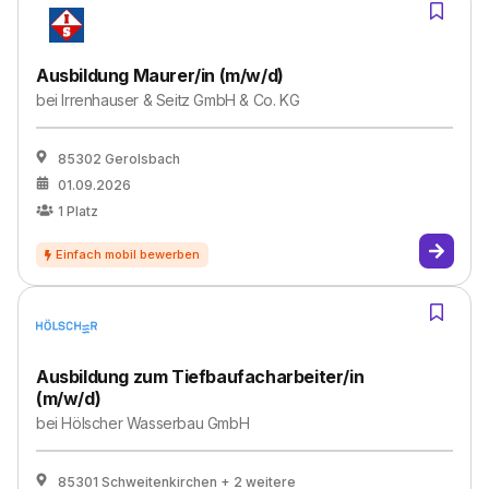
Ausbildung Maurer/in (m/w/d)
bei
Irrenhauser & Seitz GmbH & Co. KG
85302 Gerolsbach
01.09.2026
1
Platz
Ausbildung zum Tiefbaufacharbeiter/in
(m/w/d)
bei
Hölscher Wasserbau GmbH
85301 Schweitenkirchen
+ 2 weitere