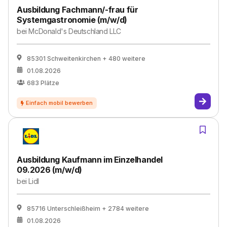
Ausbildung Fachmann/-frau für
Systemgastronomie (m/w/d)
bei
McDonald's Deutschland LLC
85301 Schweitenkirchen
+ 480 weitere
01.08.2026
683
Plätze
Ausbildung Kaufmann im Einzelhandel
09.2026 (m/w/d)
bei
Lidl
85716 Unterschleißheim
+ 2784 weitere
01.08.2026