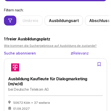
Filtern nach:
Umkreis
Ausbildungsart
Abschluss
1
freier Ausbildungsplatz
Wie kommen die Suchergebnisse auf Ausbildung.de zustande?
Suche abonnieren
Relevanz
Ausbildung Kaufleute für Dialogmarketing
(m/w/d)
bei
Deutsche Telekom AG
50672 Köln
+ 37 weitere
01.09.2027