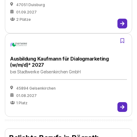
47051 Duisburg
01.09.2027
2
Plätze
Ausbildung Kaufmann für Dialogmarketing
(w/m/d)* 2027
bei
Stadtwerke Gelsenkirchen GmbH
45894 Gelsenkirchen
01.08.2027
1
Platz