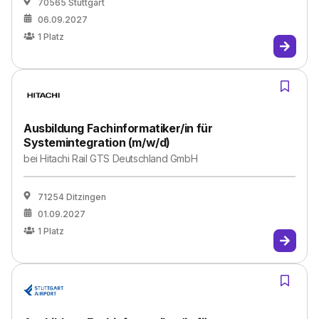
70565 Stuttgart
06.09.2027
1
Platz
Ausbildung Fachinformatiker/in für
Systemintegration (m/w/d)
bei
Hitachi Rail GTS Deutschland GmbH
71254 Ditzingen
01.09.2027
1
Platz