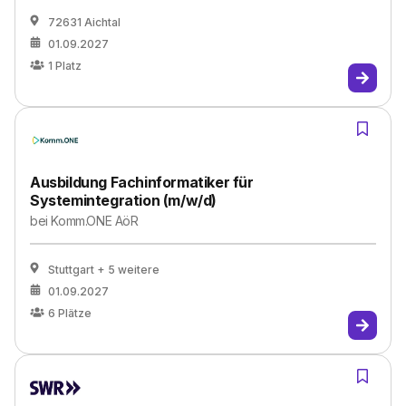
72631 Aichtal
01.09.2027
1
Platz
Ausbildung Fachinformatiker für
Systemintegration (m/w/d)
bei
Komm.ONE AöR
Stuttgart
+ 5 weitere
01.09.2027
6
Plätze