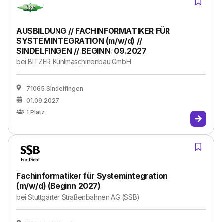
AUSBILDUNG // FACHINFORMATIKER FÜR
SYSTEMINTEGRATION (m/w/d) //
SINDELFINGEN // BEGINN: 09.2027
bei
BITZER Kühlmaschinenbau GmbH
71065 Sindelfingen
01.09.2027
1
Platz
Fachinformatiker für Systemintegration
(m/w/d) (Beginn 2027)
bei
Stuttgarter Straßenbahnen AG (SSB)