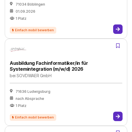
71034 Böblingen
01.09.2026
1
Platz
Ausbildung Fachinformatiker/in für
Systemintegration (m/w/d) 2026
bei
SOVDWAER GmbH
71636 Ludwigsburg
nach Absprache
1
Platz