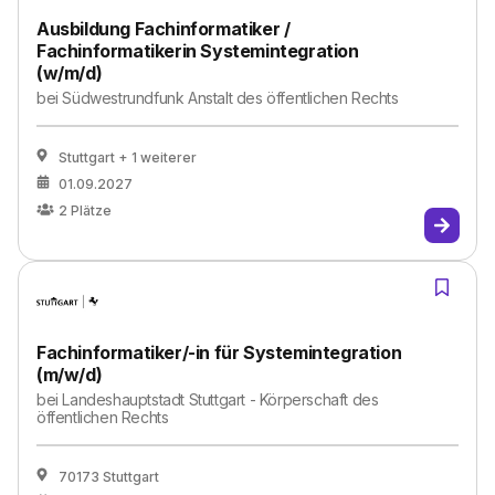
Ausbildung Fachinformatiker /
Fachinformatikerin Systemintegration
(w/m/d)
bei
Südwestrundfunk Anstalt des öffentlichen Rechts
Stuttgart
+ 1 weiterer
01.09.2027
2
Plätze
Fachinformatiker/-in für Systemintegration
(m/w/d)
bei
Landeshauptstadt Stuttgart - Körperschaft des
öffentlichen Rechts
70173 Stuttgart