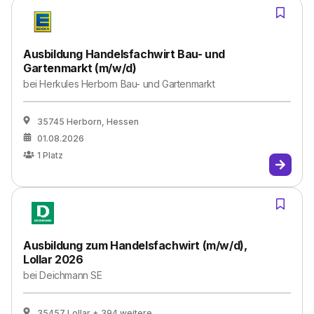
Ausbildung Handelsfachwirt Bau- und
Gartenmarkt (m/w/d)
bei
Herkules Herborn Bau- und Gartenmarkt
35745 Herborn, Hessen
01.08.2026
1
Platz
Ausbildung zum Handelsfachwirt (m/w/d),
Lollar 2026
bei
Deichmann SE
35457 Lollar
+ 394 weitere