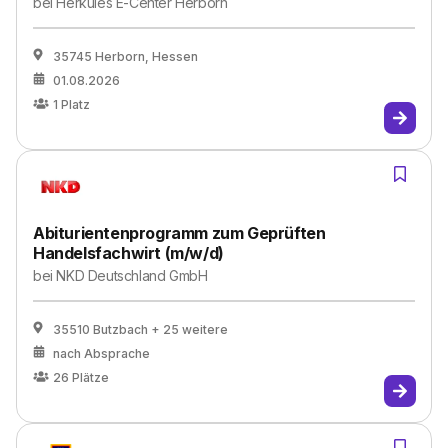
bei
Herkules E-Center Herborn
35745 Herborn, Hessen
01.08.2026
1
Platz
Abiturientenprogramm zum Geprüften
Handelsfachwirt (m/w/d)
bei
NKD Deutschland GmbH
35510 Butzbach
+ 25 weitere
nach Absprache
26
Plätze