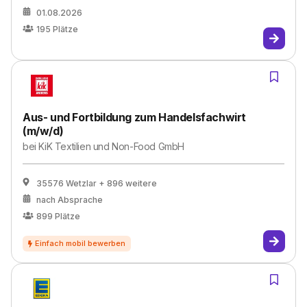
01.08.2026
195
Plätze
Aus- und Fortbildung zum Handelsfachwirt
(m/w/d)
bei
KiK Textilien und Non-Food GmbH
35576 Wetzlar
+ 896 weitere
nach Absprache
899
Plätze