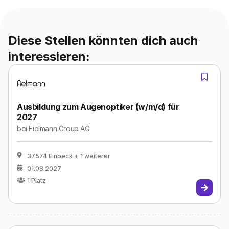
Diese Stellen könnten dich auch
interessieren:
Ausbildung zum Augenoptiker (w/m/d) für
2027
bei
Fielmann Group AG
37574 Einbeck
+ 1 weiterer
01.08.2027
1
Platz