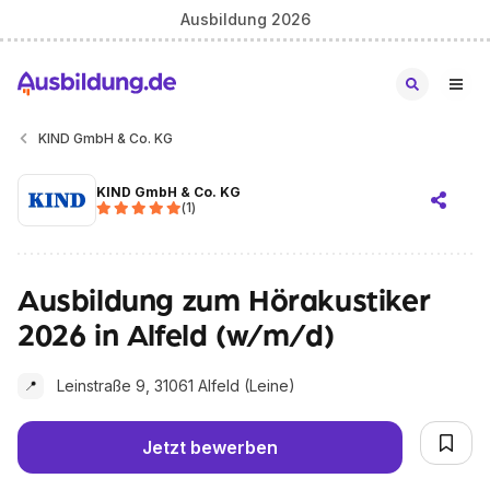
Ausbildung 2026
KIND GmbH & Co. KG
KIND GmbH & Co. KG
(
1
)
Ausbildung zum Hörakustiker
2026 in Alfeld (w/m/d)
Leinstraße 9, 31061 Alfeld (Leine)
📍
Jetzt bewerben