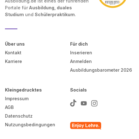
Ausbildung.de ist eines der führenden
Portale für
Ausbildung, duales
Studium
und
Schülerpraktikum
.
Über uns
Für dich
Kontakt
Inserieren
Karriere
Anmelden
Ausbildungsbarometer 2026
Kleingedrucktes
Socials
Impressum
AGB
Datenschutz
Nutzungsbedingungen