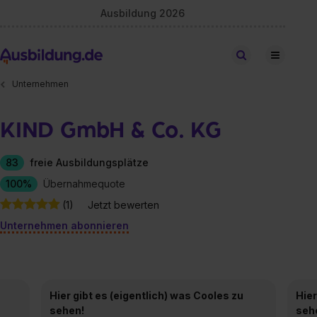
Ausbildung 2026
Stellen finden
Unternehmen
KIND GmbH & Co. KG
83
freie Ausbildungsplätze
100%
Übernahmequote
(1)
Jetzt bewerten
Unternehmen abonnieren
Hier gibt es (eigentlich) was Cooles zu
Hier
sehen!
seh