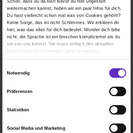
Schön, dass du da bist! Bevor du hier ungestört
weitermachen kannst, haben wir ein paar Infos für dich.
Du hast vielleicht schon mal was von Cookies gehört!?
Ausbildung zum Hörakustiker 2026 in
Keine Sorge, das ist nicht Schlimmes. Wir erklären dir
Monheim (w/m/d)
hier, was das alles für dich bedeutet. Wunder dich bitte
bei
KIND GmbH & Co. KG
nicht, die Sprache ist ein bisschen komplizierter als du
sie von uns kennst. Sie muss einfach den aktuellen
40789 Monheim am Rhein
Datenschutzbestimmungen gerecht werden.
01.08.2027
1 freier Platz
Die Nutzung von Cookies auf Ausbildung.de
Einwilligungsauswahl
Notwendig
Wir verwenden Cookies zur technischen Funktion
unserer Webseite („Notwendig“), um von dir bei
Präferenzen
Benutzung der Webseite getroffenen Einstellungen zu
speichern ( „Präferenzen“), die Zugriffe auf unsere
Ausbildung zum Hörakustiker 2026 in Köln-
Webseite zu analysieren („Statistiken“), um
Nippes (w/m/d)
Statistiken
Informationen zu deiner Verwendung unserer Website an
bei
KIND GmbH & Co. KG
unsere Partner für soziale Medien, Werbung und
Social Media und Marketing
Analysen weiterzugeben und um Inhalte und Anzeigen zu
50733 Köln