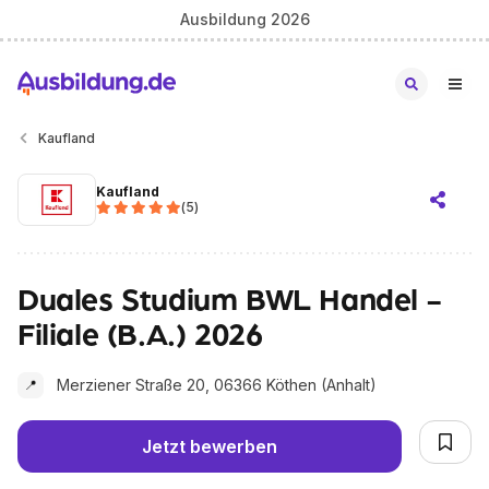
Ausbildung 2026
Kaufland
Kaufland
(
5
)
Duales Studium BWL Handel -
Filiale (B.A.) 2026
Merziener Straße 20, 06366 Köthen (Anhalt)
📍
Jetzt bewerben