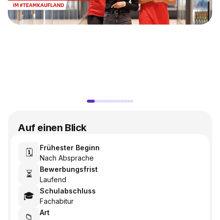
Auf einen Blick
Frühester Beginn
🗓️
Nach Absprache
Bewerbungsfrist
⏳
Laufend
Schulabschluss
🎓
Fachabitur
Art
📁