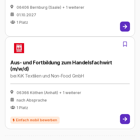
06406 Bernburg (Saale)
+ 1 weiterer
01.10.2027
1
Platz
Aus- und Fortbildung zum Handelsfachwirt
(m/w/d)
bei
KiK Textilien und Non-Food GmbH
06366 Köthen (Anhalt)
+ 1 weiterer
nach Absprache
1
Platz