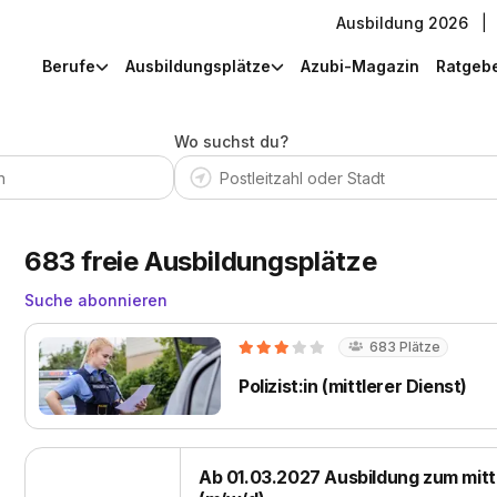
Ausbildung 2026
|
Berufe
Ausbildungsplätze
Azubi-Magazin
Ratgeb
Wo suchst du?
683
freie Ausbildungsplätze
Suche abonnieren
683
Plätze
Polizist:in (mittlerer Dienst)
Ab 01.03.2027 Ausbildung zum mittl