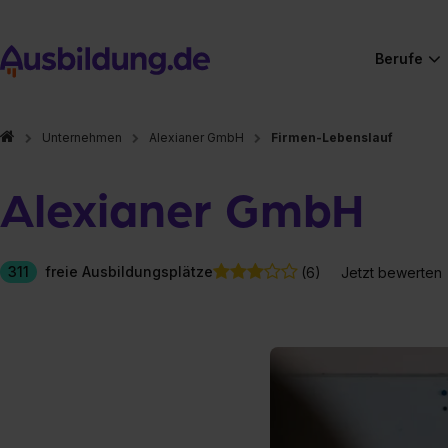
Berufe
Unternehmen
Alexianer GmbH
Firmen-Lebenslauf
Alexianer GmbH
311
freie Ausbildungsplätze
(6)
Jetzt bewerten
Hier gibt es (eigentlich