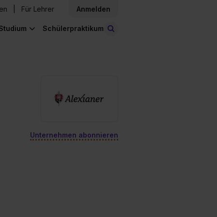
den
Für Lehrer
Anmelden
Studium
Schülerpraktikum
Stellen finden
Unternehmen abonnieren