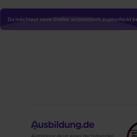
Du möchtest neue Stellen automatisch zugeschickt
Ausbildung.de ist eines der führenden