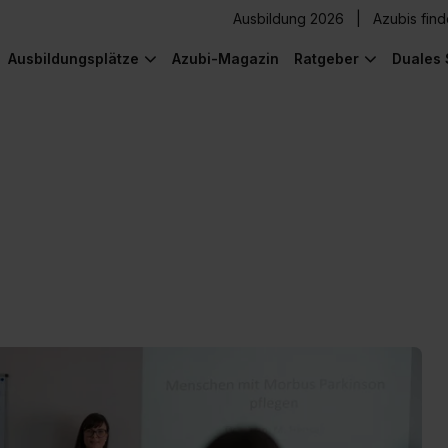
Ausbildung 2026
Azubis fin
Ausbildungsplätze
Azubi-Magazin
Ratgeber
Duales 
) was Cooles zu sehen!