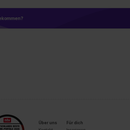
 bekommen?
Über uns
Für dich
Kontakt
Inserieren