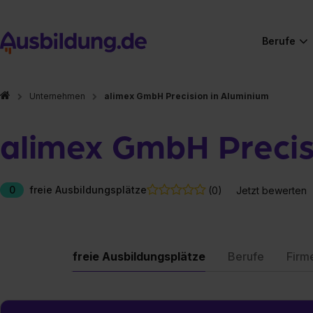
Berufe
Unternehmen
alimex GmbH Precision in Aluminium
alimex GmbH Precis
0
freie Ausbildungsplätze
(0)
Jetzt bewerten
freie Ausbildungsplätze
Berufe
Firm