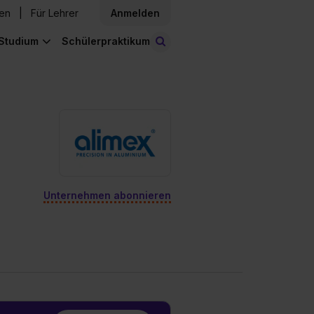
den
Für Lehrer
Anmelden
Studium
Schülerpraktikum
Stellen finden
Unternehmen abonnieren