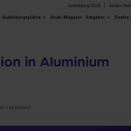
Ausbildung 2026
Azubis fin
Ausbildungsplätze
Azubi-Magazin
Ratgeber
Duales 
ion in Aluminium
en-Lebenslauf