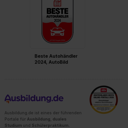
Datenschutzerklärung unter dem Punkt „Datenschutz-
Einstellungen“ widerrufen. Weitere Informationen zu den
einzelnen Cookies findest du durch Klick auf „Details
zeigen“. Weitere Informationen:
Datenschutzerklärung
,
Impressum
.
Beste Autohändler
2024, AutoBild
Ausbildung.de ist eines der führenden
Portale für
Ausbildung, duales
Studium
und
Schülerpraktikum.