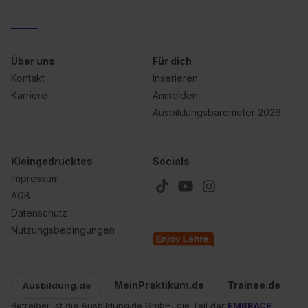
Über uns
Für dich
Kontakt
Inserieren
Karriere
Anmelden
Ausbildungsbarometer 2026
Kleingedrucktes
Socials
Impressum
AGB
Datenschutz
Nutzungsbedingungen
MeinPraktikum.de
Trainee.de
Ausbildung.de
Betreiber ist die Ausbildung.de GmbH, die Teil der
EMBRACE